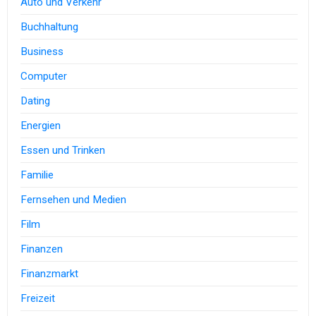
Auto und Verkehr
Buchhaltung
Business
Computer
Dating
Energien
Essen und Trinken
Familie
Fernsehen und Medien
Film
Finanzen
Finanzmarkt
Freizeit