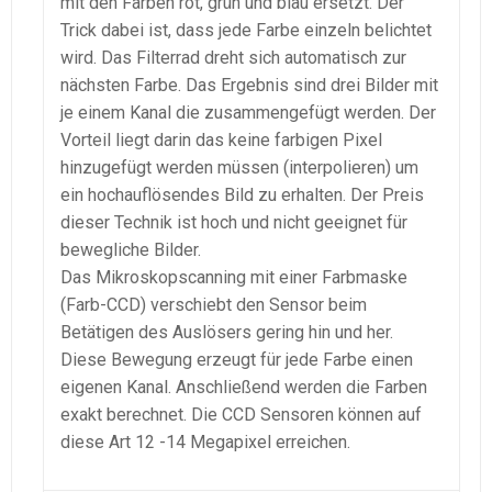
mit den Farben rot, grün und blau ersetzt. Der
Trick dabei ist, dass jede Farbe einzeln belichtet
wird. Das Filterrad dreht sich automatisch zur
nächsten Farbe. Das Ergebnis sind drei Bilder mit
je einem Kanal die zusammengefügt werden. Der
Vorteil liegt darin das keine farbigen Pixel
hinzugefügt werden müssen (interpolieren) um
ein hochauflösendes Bild zu erhalten. Der Preis
dieser Technik ist hoch und nicht geeignet für
bewegliche Bilder.
Das Mikroskopscanning mit einer Farbmaske
(Farb-CCD) verschiebt den Sensor beim
Betätigen des Auslösers gering hin und her.
Diese Bewegung erzeugt für jede Farbe einen
eigenen Kanal. Anschließend werden die Farben
exakt berechnet. Die CCD Sensoren können auf
diese Art 12 -14 Megapixel erreichen.