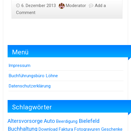
6. Dezember 2013
Moderator
Add a
Comment
Menü
Impressum
Buchführungsbüro Löhne
Datenschutzerklärung
Schlagwörter
Altersvorsorge
Auto
Bielefeld
Beerdigung
Buchhaltung
Download
Faktura
Fotogravuren
Geschenke