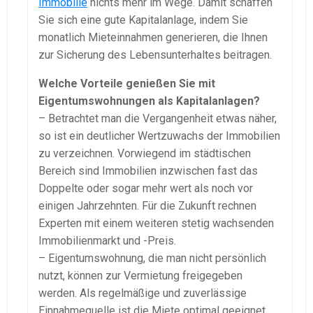
Immobilie
nichts mehr im Wege. Damit schaffen
Sie sich eine gute Kapitalanlage, indem Sie
monatlich Mieteinnahmen generieren, die Ihnen
zur Sicherung des Lebensunterhaltes beitragen.
Welche Vorteile genießen Sie mit
Eigentumswohnungen als Kapitalanlagen?
– Betrachtet man die Vergangenheit etwas näher,
so ist ein deutlicher Wertzuwachs der Immobilien
zu verzeichnen. Vorwiegend im städtischen
Bereich sind Immobilien inzwischen fast das
Doppelte oder sogar mehr wert als noch vor
einigen Jahrzehnten. Für die Zukunft rechnen
Experten mit einem weiteren stetig wachsenden
Immobilienmarkt und -Preis.
– Eigentumswohnung, die man nicht persönlich
nutzt, können zur Vermietung freigegeben
werden. Als regelmäßige und zuverlässige
Einnahmequelle ist die Miete optimal geeignet.