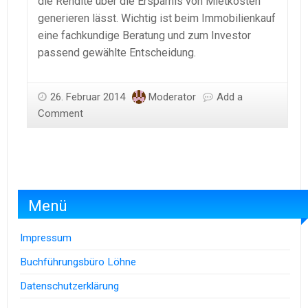
die Rendite über die Ersparnis von Mietkosten
generieren lässt. Wichtig ist beim Immobilienkauf
eine fachkundige Beratung und zum Investor
passend gewählte Entscheidung.
26. Februar 2014
Moderator
Add a
Comment
Menü
Impressum
Buchführungsbüro Löhne
Datenschutzerklärung