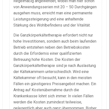
Regelmäßig angewendet, wobei man hier schon
von Anwendungsserien mit 20 – 50 Durchgängen
ausgehen muss, erreicht man eine permanente
Leistungssteigerung und eine anhaltende
Stärkung des Wohlbefindens und der Vitalität.
Die Ganzkörperkältetherapie erfordert nicht nur
hohe Investitionen, sondern auch beim laufenden
Betrieb entstehen neben den Betriebskosten
durch die Erfordernis einer qualifizierten
Betreuung hohe Kosten. Die Kosten der
Ganzkörperkältetherapie sind je nach Auslastung
der Kältekammern unterschiedlich. Wird eine
Kältekammer oft besucht, kann in den meisten
Fällen ein günstigeres Preisangebot machen. Ein
Antrag auf Kostenübernahme durch die
Krankenkasse lohnt sich immer. In vielen Fällen
werden die Kosten zumindest teilweise,
gelegentlich aber auch ganz übernommen. Bisher