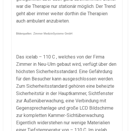
war die Therapie nur stationär möglich. Der Trend
geht aber immer weiter dorthin die Therapien
auch ambulant anzubieten.
Bilderquellen:
Zimmer MedizinSysteme GmbH
Das icelab – 110 C , welches von der Firma
Zimmer in Neu-Ulm gebaut wird, verfügt über den
höchsten Sicherheitsstandard. Eine Gefährdung
für den Besucher kann ausgeschlossen werden.
Zum Sicherheitsstandard gehören eine beheizte
Sicherheitstür in der Hauptkammer, Sichtfenster
zur Außenüberwachung, eine Verbindung mit
Gegensprechanlage und große LCD Bildschirme
zur kompletten Kammer-Sichtüberwachung.
Eigentlich widerstehen nur wenige Materialien
einer Tiefstemperatur von – 110 C. Im icelab