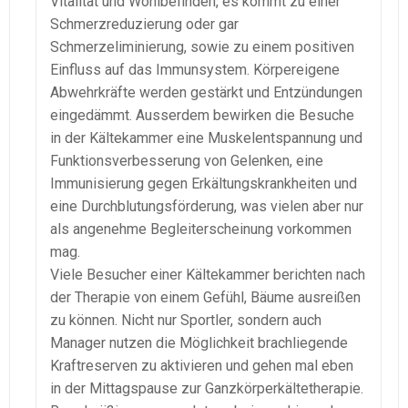
Vitalität und Wohlbefinden, es kommt zu einer
Schmerzreduzierung oder gar
Schmerzeliminierung, sowie zu einem positiven
Einfluss auf das Immunsystem. Körpereigene
Abwehrkräfte werden gestärkt und Entzündungen
eingedämmt. Ausserdem bewirken die Besuche
in der Kältekammer eine Muskelentspannung und
Funktionsverbesserung von Gelenken, eine
Immunisierung gegen Erkältungskrankheiten und
eine Durchblutungsförderung, was vielen aber nur
als angenehme Begleiterscheinung vorkommen
mag.
Viele Besucher einer Kältekammer berichten nach
der Therapie von einem Gefühl, Bäume ausreißen
zu können. Nicht nur Sportler, sondern auch
Manager nutzen die Möglichkeit brachliegende
Kraftreserven zu aktivieren und gehen mal eben
in der Mittagspause zur Ganzkörperkältetherapie.