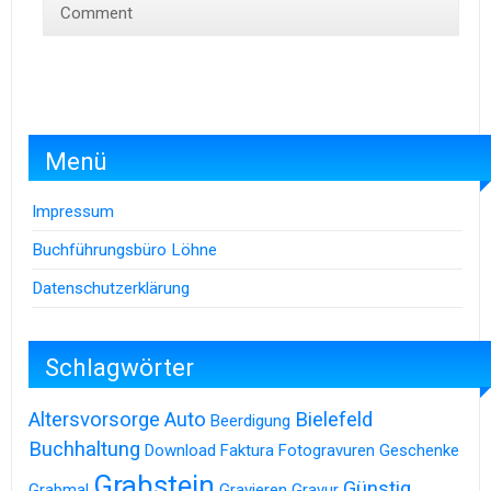
Comment
Menü
Impressum
Buchführungsbüro Löhne
Datenschutzerklärung
Schlagwörter
Altersvorsorge
Auto
Bielefeld
Beerdigung
Buchhaltung
Download
Faktura
Fotogravuren
Geschenke
Grabstein
Günstig
Grabmal
Gravieren
Gravur