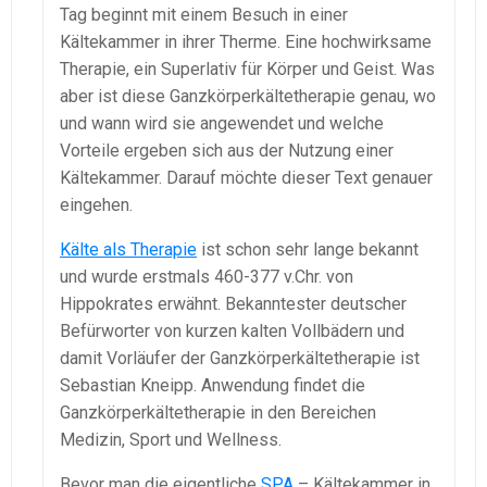
Tag beginnt mit einem Besuch in einer
Kältekammer in ihrer Therme. Eine hochwirksame
Therapie, ein Superlativ für Körper und Geist. Was
aber ist diese Ganzkörperkältetherapie genau, wo
und wann wird sie angewendet und welche
Vorteile ergeben sich aus der Nutzung einer
Kältekammer. Darauf möchte dieser Text genauer
eingehen.
Kälte als Therapie
ist schon sehr lange bekannt
und wurde erstmals 460-377 v.Chr. von
Hippokrates erwähnt. Bekanntester deutscher
Befürworter von kurzen kalten Vollbädern und
damit Vorläufer der Ganzkörperkältetherapie ist
Sebastian Kneipp. Anwendung findet die
Ganzkörperkältetherapie in den Bereichen
Medizin, Sport und Wellness.
Bevor man die eigentliche
SPA
– Kältekammer in