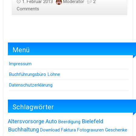
1. Februar 2013
Moderator
2
Comments
Menü
Impressum
Buchführungsbüro Löhne
Datenschutzerklärung
Schlagwörter
Altersvorsorge
Auto
Bielefeld
Beerdigung
Buchhaltung
Download
Faktura
Fotogravuren
Geschenke