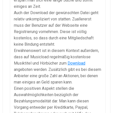
erspart man sich eine lange Suche und somit
einiges an Zeit.
Auch der Download der gewünschten Datei geht
relativ unkompliziert von statten. Zuallererst
muss der Benutzer auf der Webseite eine
Registrierung vornehmen. Diese ist völlig
kostenlos, so dass durch eine Mitgliedschaft
keine Bindung entsteht.
Erwähnenswert ist in diesem Kontext außerdem,
dass auf Musicload regelmäßig kostenlose
Musiktitel und Hörbücher zum
Download
angeboten werden. Zusätzlich gibt es bei diesem
Anbieter eine große Zahl an Aktionen, bei denen
man einiges an Geld sparen kann.
Einen positiven Aspekt stellen die
Auswahlmöglichkeiten bezüglich der
Bezahlungsmodalität dar. Man kann diesen
Vorgang entweder per Kreditkarte, Paypal,