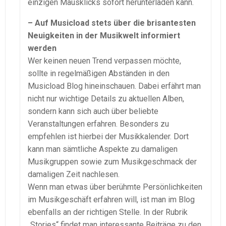
einzigen Mausklicks sofort herunterladen kann.
– Auf Musicload stets über die brisantesten
Neuigkeiten in der Musikwelt informiert
werden
Wer keinen neuen Trend verpassen möchte,
sollte in regelmäßigen Abständen in den
Musicload Blog hineinschauen. Dabei erfährt man
nicht nur wichtige Details zu aktuellen Alben,
sondern kann sich auch über beliebte
Veranstaltungen erfahren. Besonders zu
empfehlen ist hierbei der Musikkalender. Dort
kann man sämtliche Aspekte zu damaligen
Musikgruppen sowie zum Musikgeschmack der
damaligen Zeit nachlesen.
Wenn man etwas über berühmte Persönlichkeiten
im Musikgeschäft erfahren will, ist man im Blog
ebenfalls an der richtigen Stelle. In der Rubrik
„Stories“ findet man interessante Beiträge zu den