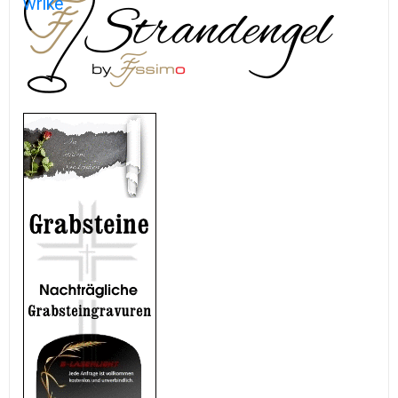
wrike