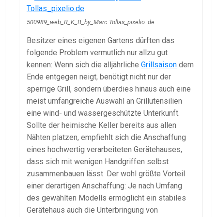
500989_web_R_K_B_by_Marc Tollas_pixelio. de
Besitzer eines eigenen Gartens dürften das
folgende Problem vermutlich nur allzu gut
kennen: Wenn sich die alljährliche
Grillsaison
dem
Ende entgegen neigt, benötigt nicht nur der
sperrige Grill, sondern überdies hinaus auch eine
meist umfangreiche Auswahl an Grillutensilien
eine wind- und wassergeschützte Unterkunft.
Sollte der heimische Keller bereits aus allen
Nähten platzen, empfiehlt sich die Anschaffung
eines hochwertig verarbeiteten Gerätehauses,
dass sich mit wenigen Handgriffen selbst
zusammenbauen lässt. Der wohl größte Vorteil
einer derartigen Anschaffung: Je nach Umfang
des gewählten Modells ermöglicht ein stabiles
Gerätehaus auch die Unterbringung von