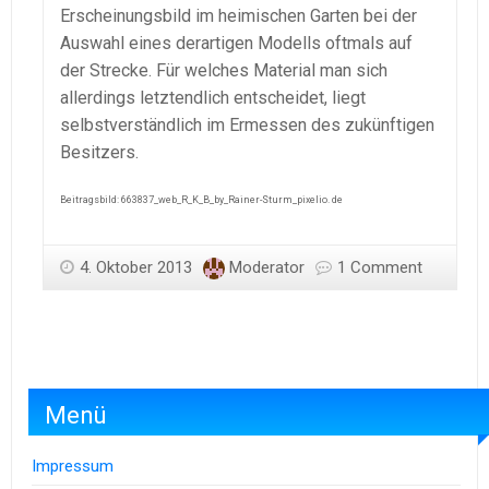
Erscheinungsbild im heimischen Garten bei der
Auswahl eines derartigen Modells oftmals auf
der Strecke. Für welches Material man sich
allerdings letztendlich entscheidet, liegt
selbstverständlich im Ermessen des zukünftigen
Besitzers.
Beitragsbild: 663837_web_R_K_B_by_Rainer-Sturm_pixelio. de
4. Oktober 2013
Moderator
1 Comment
Menü
Impressum