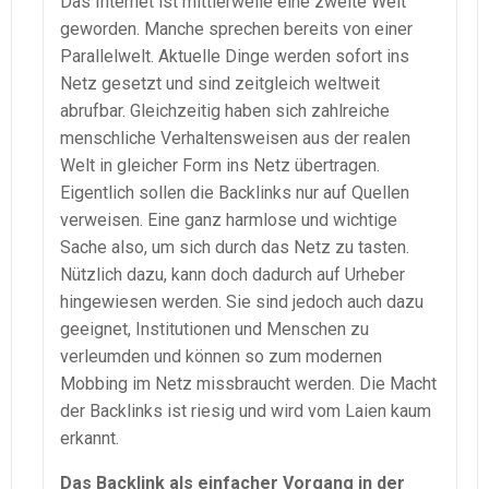
Das Internet ist mittlerweile eine zweite Welt
geworden. Manche sprechen bereits von einer
Parallelwelt. Aktuelle Dinge werden sofort ins
Netz gesetzt und sind zeitgleich weltweit
abrufbar. Gleichzeitig haben sich zahlreiche
menschliche Verhaltensweisen aus der realen
Welt in gleicher Form ins Netz übertragen.
Eigentlich sollen die Backlinks nur auf Quellen
verweisen. Eine ganz harmlose und wichtige
Sache also, um sich durch das Netz zu tasten.
Nützlich dazu, kann doch dadurch auf Urheber
hingewiesen werden. Sie sind jedoch auch dazu
geeignet, Institutionen und Menschen zu
verleumden und können so zum modernen
Mobbing im Netz missbraucht werden. Die Macht
der Backlinks ist riesig und wird vom Laien kaum
erkannt.
Das Backlink als einfacher Vorgang in der