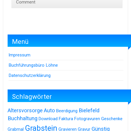
Comment
Menü
Impressum
Buchführungsbüro Löhne
Datenschutzerklärung
Schlagwörter
Altersvorsorge
Auto
Bielefeld
Beerdigung
Buchhaltung
Download
Faktura
Fotogravuren
Geschenke
Grabstein
Günstig
Grabmal
Gravieren
Gravur