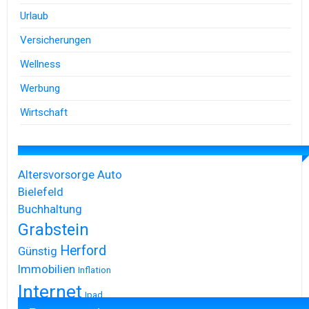
Urlaub
Versicherungen
Wellness
Werbung
Wirtschaft
Altersvorsorge
Auto
Bielefeld
Buchhaltung
Grabstein
Herford
Günstig
Immobilien
Inflation
Internet
Ipad