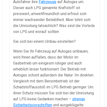
Autofahrer ihre
Fahrzeuge
auf Autogas um.
Dieser auch LPG genannte Kraftstoff ist
preiswert, umweltfreundlich und erfreut sich
immer wachsender Beliebtheit. Aber lohnt sich
die Umrüstung tatsächlich? Was sind die Vorteile
von LPG und worauf sollten
Sie sich bei einem Umbau einstellen?
Wenn Sie Ihr Fahrzeug auf Autogas umbauen,
wird Ihnen auffallen, dass der Motor im
Gasbetrieb um einigesm ruhiger und auch
erheblich leiser funktioniert. Der Betrieb mit
Autogas schont außerdem die Natur: Im direkten
Vergleich mit dem Benzinbetrieb ist der
Schadstoffausstoß im LPG Betrieb geringer. Um
ihren Schutz müssen Sie sich bei der Umrüstung
auf LPG keine Gedanken machen –
strenge
Sicherheitsvorschriften
und ausgeklügelte