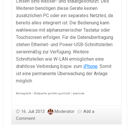
Linsen sind wasser- und staubgeschützt. Des
Weiteren benötigen diese Geräte keinen
zusätzlichen PC oder ein separates Netzteil, da
bereits alles integriert ist. Die Bedienung kann
wahlweise mit alphanumerischer Tastatur oder
Touchscreen erfolgen. Für die Datenübertragung
stehen Ethernet- und Power-USB-Schnittstellen
serienmäßig zur Verfügung. Weitere
Schnittstellen wie W-LAN ermöglichen eine
drahtlose Verbindung bspw. zum
iPhone
. Somit
ist eine permanente Überwachung der Anlage
möglich.
Beitragsbild – Bildquelle: günther gumhold / pixelio.de
16. Juli 2013
Moderator
Add a
Comment