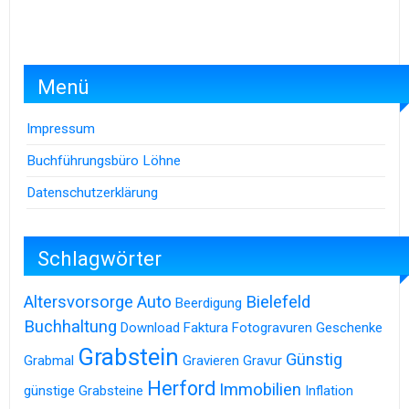
Menü
Impressum
Buchführungsbüro Löhne
Datenschutzerklärung
Schlagwörter
Altersvorsorge
Auto
Bielefeld
Beerdigung
Buchhaltung
Download
Faktura
Fotogravuren
Geschenke
Grabstein
Günstig
Grabmal
Gravieren
Gravur
Herford
Immobilien
günstige Grabsteine
Inflation