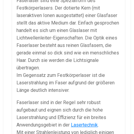
Faserlaser sind eine Spezialform des
Festkörperlasers. Der dotierte Kern (mit
laseraktiven Ionen ausgestattet) einer Glasfaser
stellt das aktive Medium dar. Einfach gesprochen
handelt es sich um einen Glaslaser mit
Lichtwellenleiter-Eigenschaften. Die Optik eines
Faserlaser besteht aus reinen Glasfasern, die
gerade einmal so dick sind wie ein menschliches
Haar. Durch sie werden die Lichtsignale
übertragen.
Im Gegensatz zum Festkörperlaser ist die
Laserstrahlung im Faser aufgrund der größeren
Länge deutlich intensiver.
Faserlaser sind in der Regel sehr robust
aufgebaut und eignen sich durch die hohe
Laserstrahlung und Effizienz für ein breites
Anwendungsgebiet in der
Lasertechnik
.
Mit einer Strahlenleistung von lediglich einigen