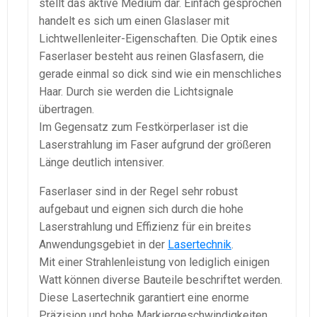
stellt das aktive Medium dar. Einfach gesprochen
handelt es sich um einen Glaslaser mit
Lichtwellenleiter-Eigenschaften. Die Optik eines
Faserlaser besteht aus reinen Glasfasern, die
gerade einmal so dick sind wie ein menschliches
Haar. Durch sie werden die Lichtsignale
übertragen.
Im Gegensatz zum Festkörperlaser ist die
Laserstrahlung im Faser aufgrund der größeren
Länge deutlich intensiver.
Faserlaser sind in der Regel sehr robust
aufgebaut und eignen sich durch die hohe
Laserstrahlung und Effizienz für ein breites
Anwendungsgebiet in der
Lasertechnik
.
Mit einer Strahlenleistung von lediglich einigen
Watt können diverse Bauteile beschriftet werden.
Diese Lasertechnik garantiert eine enorme
Präzision und hohe Markiergeschwindigkeiten.