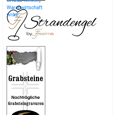
Vermietung
Warenwirtschaft
wrike