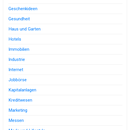
Geschenkideen
Gesundheit
Haus und Garten
Hotels
Immobilien
Industrie
Internet
Jobbörse
Kapitalanlagen
Kreditwesen
Marketing
Messen