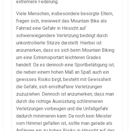
extremere Federung.
Viele Menschen, insbesondere besorgte Eltern,
fragen sich, inwieweit das Mountain Bike als
Fahrrad eine Gefahr in Hinsicht auf
schwerwiegendere Verletzung bedingt durch
unkontrollierte Stürze darstellt. Hierbei ist
anzumerken, dass es sich beim Mountain Biking
um eine Extremsportart leichteren Grades
handelt. Da es dennoch eine Sportbetätigung ist,
die neben einem hohen Maß an Spaß auch ein
gewisses Risiko birgt, besteht mit Gewissheit
die Gefahr, sich ernsthaftere Verletzungen
zuzuziehen. Dennoch ist anzumerken, dass man
durch die richtige Ausrüstung schlimmeren
Verletzungen vorbeugen und die Unfallgefahr
dadurch minimieren kann. Da noch kein Meister
vom Himmel gefallen ist, sollte man gerade als
Anfänger ein zu hohes Risiko in Hinsicht auf das