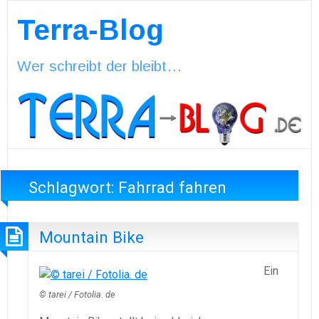
Terra-Blog
Wer schreibt der bleibt…
Schlagwort:
Fahrrad fahren
Mountain Bike
Ein
© tarei / Fotolia. de