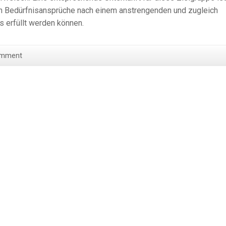
en Bedürfnisansprüche nach einem anstrengenden und zugleich
 erfüllt werden können.
omment