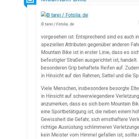
© tarei / Fotolia. de
vorgesehen ist. Entsprechend sind es auch in 
speziellen Attributen gegenüber anderen Fahr
Mountain Bike ist in erster Linie, dass es si
befestigter Straßen ausgerichtet ist, handel
besonderen Grip behaftete Reifen auf. Zudem 
in Hinsicht auf den Rahmen, Sattel und die S
Viele Menschen, insbesondere besorgte Eltern
in Hinsicht auf schwerwiegendere Verletzung b
anzumerken, dass es sich beim Mountain Biki
eine Sportbetätigung ist, die neben einem ho
Gewissheit die Gefahr, sich ernsthaftere Ve
richtige Ausrüstung schlimmeren Verletzunge
kein Meister vom Himmel gefallen ist, sollte