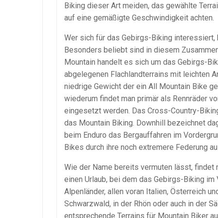
Biking dieser Art meiden, das gewählte Terr
auf eine gemäßigte Geschwindigkeit achten.
Wer sich für das Gebirgs-Biking interessiert,
Besonders beliebt sind in diesem Zusammenha
Mountain handelt es sich um das Gebirgs-Biki
abgelegenen Flachlandterrains mit leichten A
niedrige Gewicht der ein All Mountain Bike ge
wiederum findet man primär als Rennräder vor
eingesetzt werden. Das Cross-Country-Biking g
das Mountain Biking. Downhill bezeichnet dag
beim Enduro das Bergauffahren im Vordergru
Bikes durch ihre noch extremere Federung au
Wie der Name bereits vermuten lässt, findet m
einen Urlaub, bei dem das Gebirgs-Biking im 
Alpenländer, allen voran Italien, Österreich 
Schwarzwald, in der Rhön oder auch in der S
entsprechende Terrains für Mountain Biker au