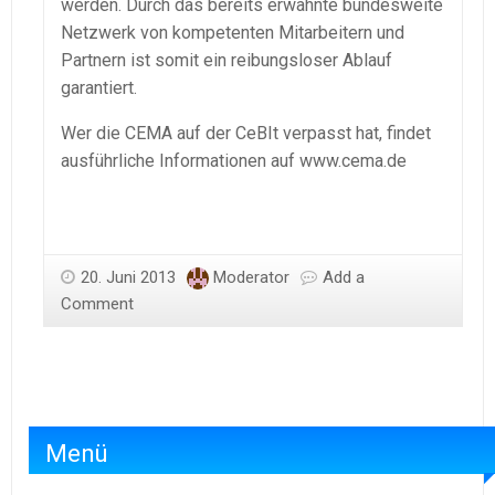
werden. Durch das bereits erwähnte bundesweite
Netzwerk von kompetenten Mitarbeitern und
Partnern ist somit ein reibungsloser Ablauf
garantiert.
Wer die CEMA auf der CeBIt verpasst hat, findet
ausführliche Informationen auf www.cema.de
20. Juni 2013
Moderator
Add a
Comment
Menü