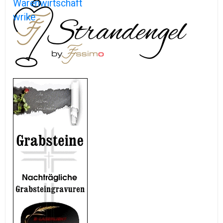
Warenwirtschaft
wrike