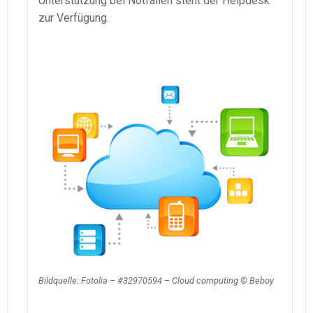
Unterstützung bei Notfällen steht der Helpdesk
zur Verfügung.
Bildquelle: Fotolia – #32970594 – Cloud computing © Beboy