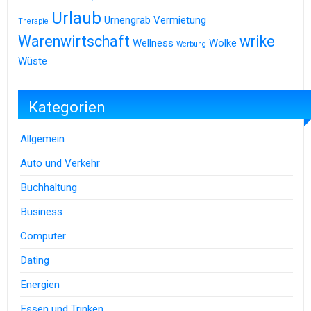
Urlaub
Urnengrab
Vermietung
Therapie
Warenwirtschaft
wrike
Wellness
Wolke
Werbung
Wüste
Kategorien
Allgemein
Auto und Verkehr
Buchhaltung
Business
Computer
Dating
Energien
Essen und Trinken