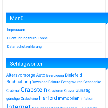
Menü
Impressum
Buchführungsbüro Löhne
Datenschutzerklärung
Schlagwörter
Altersvorsorge
Auto
Bielefeld
Beerdigung
Buchhaltung
Download
Faktura
Fotogravuren
Geschenke
Grabstein
Günstig
Grabmal
Gravieren
Gravur
Herford
Immobilien
günstige Grabsteine
Inflation
Internet