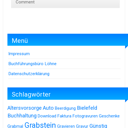
Comment
Menü
Impressum
Buchführungsbüro Löhne
Datenschutzerklärung
Schlagwörter
Altersvorsorge
Auto
Bielefeld
Beerdigung
Buchhaltung
Download
Faktura
Fotogravuren
Geschenke
Grabstein
Günstig
Grabmal
Gravieren
Gravur