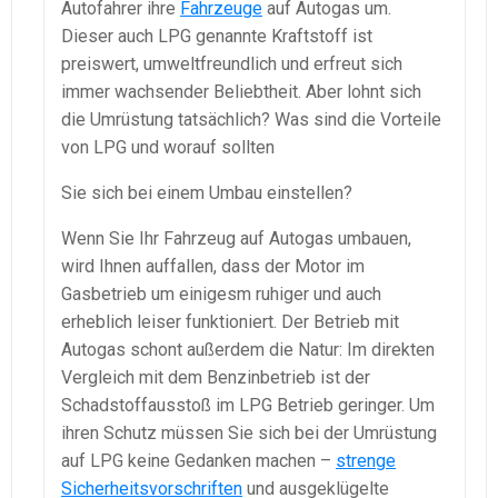
Autofahrer ihre
Fahrzeuge
auf Autogas um.
Dieser auch LPG genannte Kraftstoff ist
preiswert, umweltfreundlich und erfreut sich
immer wachsender Beliebtheit. Aber lohnt sich
die Umrüstung tatsächlich? Was sind die Vorteile
von LPG und worauf sollten
Sie sich bei einem Umbau einstellen?
Wenn Sie Ihr Fahrzeug auf Autogas umbauen,
wird Ihnen auffallen, dass der Motor im
Gasbetrieb um einigesm ruhiger und auch
erheblich leiser funktioniert. Der Betrieb mit
Autogas schont außerdem die Natur: Im direkten
Vergleich mit dem Benzinbetrieb ist der
Schadstoffausstoß im LPG Betrieb geringer. Um
ihren Schutz müssen Sie sich bei der Umrüstung
auf LPG keine Gedanken machen –
strenge
Sicherheitsvorschriften
und ausgeklügelte