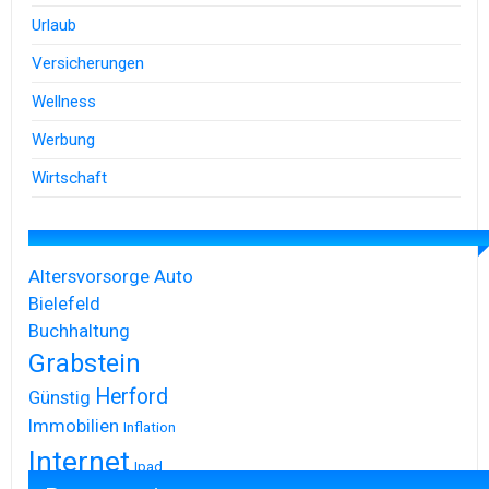
Urlaub
Versicherungen
Wellness
Werbung
Wirtschaft
Altersvorsorge
Auto
Bielefeld
Buchhaltung
Grabstein
Herford
Günstig
Immobilien
Inflation
Internet
Ipad