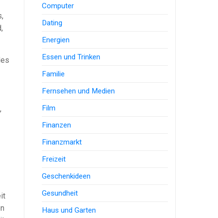
Computer
,
Dating
,
Energien
Essen und Trinken
des
Familie
Fernsehen und Medien
Film
,
Finanzen
Finanzmarkt
Freizeit
Geschenkideen
Gesundheit
it
en
Haus und Garten