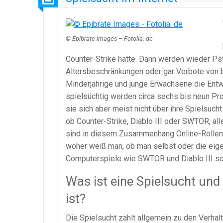
© Epibrate Images – Fotolia. de
Counter-Strike hatte. Dann werden wieder Psy
Altersbeschränkungen oder gar Verbote von
Minderjährige und junge Erwachsene die Entwic
spielsüchtig werden circa sechs bis neun Pro
sie sich aber meist nicht über ihre Spielsuch
ob Counter-Strike, Diablo III oder SWTOR, al
sind in diesem Zusammenhang Online-Rollenspi
woher weiß man, ob man selbst oder die eige
Computerspiele wie SWTOR und Diablo III sc
Was ist eine Spielsucht und
ist?
Die Spielsucht zählt allgemein zu den Verhal