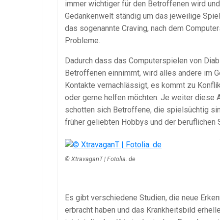
immer wichtiger für den Betroffenen wird und
Gedankenwelt ständig um das jeweilige Spiel
das sogenannte Craving, nach dem Computersp
Probleme.
Dadurch dass das Computerspielen von Diabl
Betroffenen einnimmt, wird alles andere im 
Kontakte vernachlässigt, es kommt zu Konfli
oder gerne helfen möchten. Je weiter diese 
schotten sich Betroffene, die spielsüchtig si
früher geliebten Hobbys und der beruflichen S
© XtravaganT | Fotolia. de
Es gibt verschiedene Studien, die neue Erk
erbracht haben und das Krankheitsbild erhel