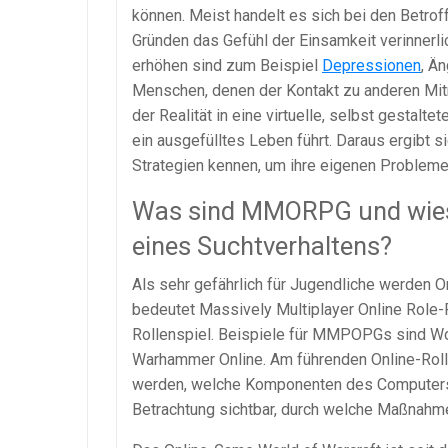
können. Meist handelt es sich bei den Betrof
Gründen das Gefühl der Einsamkeit verinnerli
erhöhen sind zum Beispiel
Depressionen
, Ä
Menschen, denen der Kontakt zu anderen Mitme
der Realität in eine virtuelle, selbst gestalt
ein ausgefülltes Leben führt. Daraus ergibt s
Strategien kennen, um ihre eigenen Probleme
Was sind MMORPG und wieso
eines Suchtverhaltens?
Als sehr gefährlich für Jugendliche werden 
bedeutet Massively Multiplayer Online Role
Rollenspiel. Beispiele für MMPOPGs sind Worl
Warhammer Online. Am führenden Online-Roll
werden, welche Komponenten des Computersp
Betrachtung sichtbar, durch welche Maßnahmen