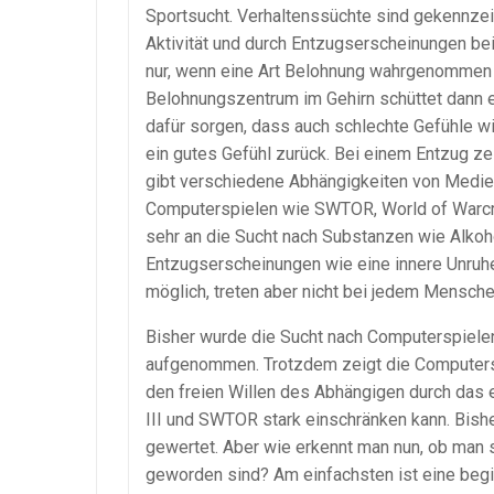
Sportsucht. Verhaltenssüchte sind gekennzeic
Aktivität und durch Entzugserscheinungen bei 
nur, wenn eine Art Belohnung wahrgenommen 
Belohnungszentrum im Gehirn schüttet dann 
dafür sorgen, dass auch schlechte Gefühle wi
ein gutes Gefühl zurück. Bei einem Entzug z
gibt verschiedene Abhängigkeiten von Medien
Computerspielen wie SWTOR, World of Warcraft
sehr an die Sucht nach Substanzen wie Alkoho
Entzugserscheinungen wie eine innere Unruhe
möglich, treten aber nicht bei jedem Menschen,
Bisher wurde die Sucht nach Computerspielen 
aufgenommen. Trotzdem zeigt die Computersp
den freien Willen des Abhängigen durch das 
III und SWTOR stark einschränken kann. Bis
gewertet. Aber wie erkennt man nun, ob man 
geworden sind? Am einfachsten ist eine beg