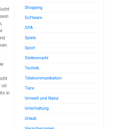
,
Shopping
Sucht
sein
Software
,
SPA
or
Spiele
und
ken.
Sport
.
Stellenmarkt
ie
Technik
Telekommunikation
icht
 ist
Tiere
ts in
Umwelt und Natur
Unterhaltung
Urlaub
Versicherungen