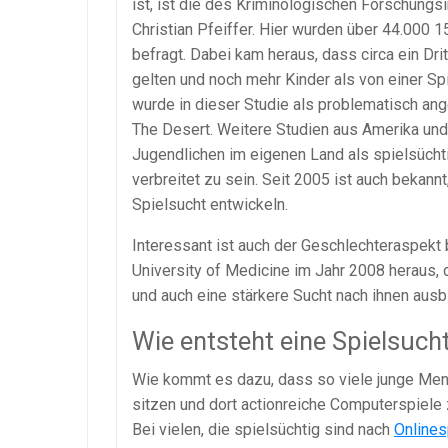
ist, ist die des Kriminologischen Forschung
Christian Pfeiffer. Hier wurden über 44.000 
befragt. Dabei kam heraus, dass circa ein Dri
gelten und noch mehr Kinder als von einer Sp
wurde in dieser Studie als problematisch an
The Desert. Weitere Studien aus Amerika und
Jugendlichen im eigenen Land als spielsücht
verbreitet zu sein. Seit 2005 ist auch bekan
Spielsucht entwickeln.
Interessant ist auch der Geschlechteraspekt
University of Medicine im Jahr 2008 heraus,
und auch eine stärkere Sucht nach ihnen ausb
Wie entsteht eine Spielsuch
Wie kommt es dazu, dass so viele junge Men
sitzen und dort actionreiche Computerspiele 
Bei vielen, die spielsüchtig sind nach
Onlines