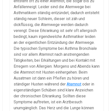
entsteht oft zu einer Atemnot, die sogar bis zu
Anfällenneigt. Leider sind die Atemwege bei
Asthmatikern ständig entzündet, dadurch entsteht
ständig neuer Schleim, dieser ist zäh und
dickflüssig, die Atemwege werden dadurch
verengt. Diese Erkrankung ist sehr oft allergisch
bedingt, kaum irgendwelche Asthmatiker leiden
an der eigentlichen Entzündung der Atemwege.
Die typischen Symptome bei Asthma Bronchiale
sind vor allem Atemnot nach anstrengenden
Tätigkeiten, bei Erkältungen und bei Kontakt mit
Erregern von Allergien. Morgens und Abends kann
die Atemnot mit Husten einhergehen. Beim
Ausatmen ist dann ein Pfeifen zu hören und
ständiger Husten während der
Atemnot
oder in
eigenständigen Schüben sind klare Anzeichen
der chronischen Erkrankung. Sollten diese
Symptome auftreten, ist ein Arztbesuch
unumgänglich. Das Herz und die Lunge können