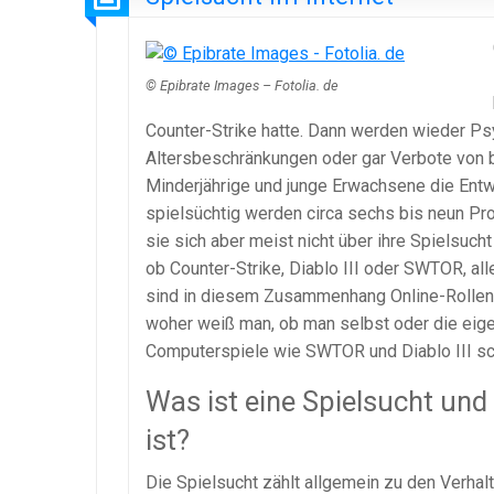
© Epibrate Images – Fotolia. de
Counter-Strike hatte. Dann werden wieder Psy
Altersbeschränkungen oder gar Verbote von
Minderjährige und junge Erwachsene die Entwic
spielsüchtig werden circa sechs bis neun Pro
sie sich aber meist nicht über ihre Spielsuch
ob Counter-Strike, Diablo III oder SWTOR, al
sind in diesem Zusammenhang Online-Rollenspi
woher weiß man, ob man selbst oder die eige
Computerspiele wie SWTOR und Diablo III sc
Was ist eine Spielsucht und
ist?
Die Spielsucht zählt allgemein zu den Verhal