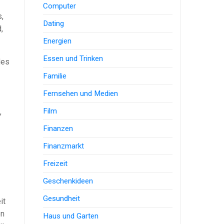
Computer
,
Dating
,
Energien
Essen und Trinken
des
Familie
Fernsehen und Medien
Film
,
Finanzen
Finanzmarkt
Freizeit
Geschenkideen
Gesundheit
it
en
Haus und Garten