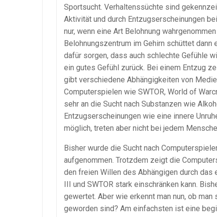
Sportsucht. Verhaltenssüchte sind gekennzeic
Aktivität und durch Entzugserscheinungen bei 
nur, wenn eine Art Belohnung wahrgenommen 
Belohnungszentrum im Gehirn schüttet dann 
dafür sorgen, dass auch schlechte Gefühle wi
ein gutes Gefühl zurück. Bei einem Entzug z
gibt verschiedene Abhängigkeiten von Medien
Computerspielen wie SWTOR, World of Warcraft
sehr an die Sucht nach Substanzen wie Alkoho
Entzugserscheinungen wie eine innere Unruhe
möglich, treten aber nicht bei jedem Menschen,
Bisher wurde die Sucht nach Computerspielen 
aufgenommen. Trotzdem zeigt die Computersp
den freien Willen des Abhängigen durch das 
III und SWTOR stark einschränken kann. Bis
gewertet. Aber wie erkennt man nun, ob man 
geworden sind? Am einfachsten ist eine beg