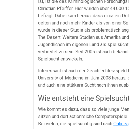
ist, ist die des Kriminologischen Forschung
Christian Pfeiffer. Hier wurden über 44.000 
befragt. Dabei kam heraus, dass circa ein Dri
gelten und noch mehr Kinder als von einer Sp
wurde in dieser Studie als problematisch an
The Desert. Weitere Studien aus Amerika und
Jugendlichen im eigenen Land als spielsücht
verbreitet zu sein. Seit 2005 ist auch bekan
Spielsucht entwickeln.
Interessant ist auch der Geschlechteraspekt
University of Medicine im Jahr 2008 heraus,
und auch eine stärkere Sucht nach ihnen ausb
Wie entsteht eine Spielsuch
Wie kommt es dazu, dass so viele junge Men
sitzen und dort actionreiche Computerspiele 
Bei vielen, die spielsüchtig sind nach
Onlines