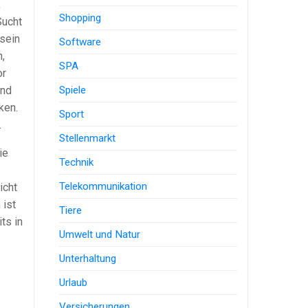
,
Shopping
Sucht
sein
Software
,
SPA
or
Spiele
und
ken.
Sport
.
Stellenmarkt
ie
Technik
Telekommunikation
icht
 ist
Tiere
ts in
Umwelt und Natur
Unterhaltung
Urlaub
Versicherungen