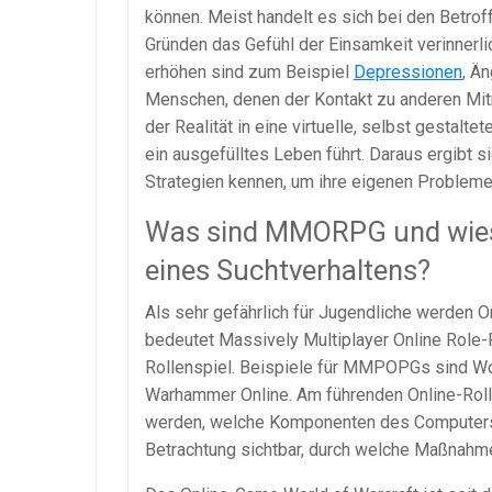
können. Meist handelt es sich bei den Betrof
Gründen das Gefühl der Einsamkeit verinnerli
erhöhen sind zum Beispiel
Depressionen
, Ä
Menschen, denen der Kontakt zu anderen Mitme
der Realität in eine virtuelle, selbst gestalt
ein ausgefülltes Leben führt. Daraus ergibt s
Strategien kennen, um ihre eigenen Probleme
Was sind MMORPG und wieso
eines Suchtverhaltens?
Als sehr gefährlich für Jugendliche werden 
bedeutet Massively Multiplayer Online Role
Rollenspiel. Beispiele für MMPOPGs sind Worl
Warhammer Online. Am führenden Online-Roll
werden, welche Komponenten des Computersp
Betrachtung sichtbar, durch welche Maßnahmen