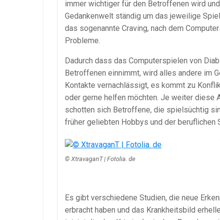
immer wichtiger für den Betroffenen wird und
Gedankenwelt ständig um das jeweilige Spiel
das sogenannte Craving, nach dem Computersp
Probleme.
Dadurch dass das Computerspielen von Diabl
Betroffenen einnimmt, wird alles andere im 
Kontakte vernachlässigt, es kommt zu Konfli
oder gerne helfen möchten. Je weiter diese 
schotten sich Betroffene, die spielsüchtig si
früher geliebten Hobbys und der beruflichen S
© XtravaganT | Fotolia. de
Es gibt verschiedene Studien, die neue Erk
erbracht haben und das Krankheitsbild erhel