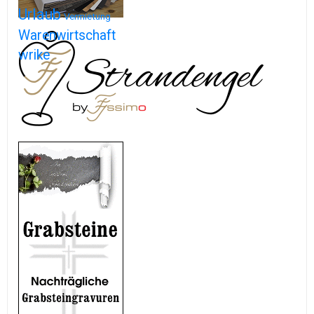
Urlaub
Vermietung
Warenwirtschaft
wrike