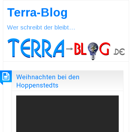
Terra-Blog
Wer schreibt der bleibt…
Weihnachten bei den
Hoppenstedts