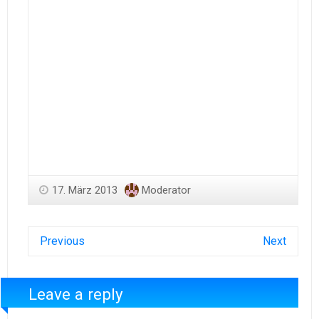
17. März 2013
Moderator
Previous
Next
Leave a reply