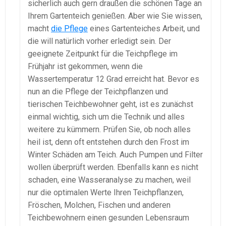
sicherlich auch gern draußen die schönen Tage an
Ihrem Gartenteich genießen. Aber wie Sie wissen,
macht
die Pflege
eines Gartenteiches Arbeit, und
die will natürlich vorher erledigt sein. Der
geeignete Zeitpunkt für die Teichpflege im
Frühjahr ist gekommen, wenn die
Wassertemperatur 12 Grad erreicht hat. Bevor es
nun an die Pflege der Teichpflanzen und
tierischen Teichbewohner geht, ist es zunächst
einmal wichtig, sich um die Technik und alles
weitere zu kümmern. Prüfen Sie, ob noch alles
heil ist, denn oft entstehen durch den Frost im
Winter Schäden am Teich. Auch Pumpen und Filter
wollen überprüft werden. Ebenfalls kann es nicht
schaden, eine Wasseranalyse zu machen, weil
nur die optimalen Werte Ihren Teichpflanzen,
Fröschen, Molchen, Fischen und anderen
Teichbewohnern einen gesunden Lebensraum