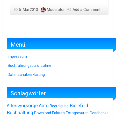
5. Mai 2013
Moderator
Add a Comment
Menü
Impressum
Buchführungsbüro Löhne
Datenschutzerklärung
Schlagwörter
Altersvorsorge
Auto
Bielefeld
Beerdigung
Buchhaltung
Download
Faktura
Fotogravuren
Geschenke