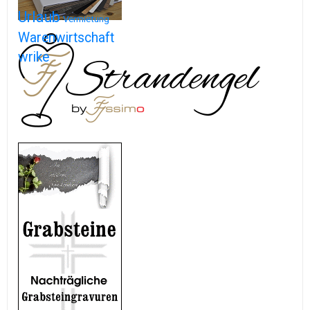
Urlaub
Vermietung
Warenwirtschaft
wrike