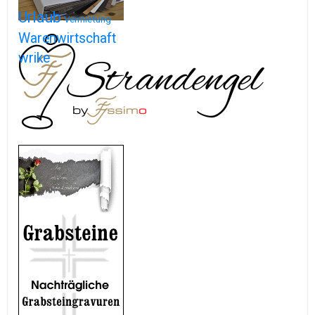
Urlaub
Vermietung
Warenwirtschaft
wrike