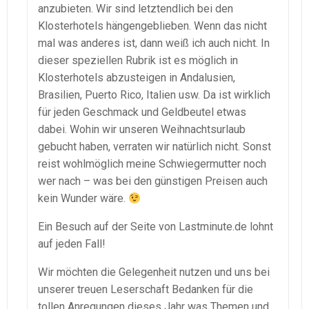
anzubieten. Wir sind letztendlich bei den
Klosterhotels hängengeblieben. Wenn das nicht
mal was anderes ist, dann weiß ich auch nicht. In
dieser speziellen Rubrik ist es möglich in
Klosterhotels abzusteigen in Andalusien,
Brasilien, Puerto Rico, Italien usw. Da ist wirklich
für jeden Geschmack und Geldbeutel etwas
dabei. Wohin wir unseren Weihnachtsurlaub
gebucht haben, verraten wir natürlich nicht. Sonst
reist wohlmöglich meine Schwiegermutter noch
wer nach – was bei den günstigen Preisen auch
kein Wunder wäre.
Ein Besuch auf der Seite von Lastminute.de lohnt
auf jeden Fall!
Wir möchten die Gelegenheit nutzen und uns bei
unserer treuen Leserschaft Bedanken für die
tollen Anregungen dieses Jahr was Themen und