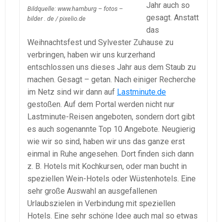
Jahr auch so
Bildquelle: www.hamburg – fotos –
gesagt. Anstatt
bilder . de / pixelio.de
das
Weihnachtsfest und Sylvester Zuhause zu
verbringen, haben wir uns kurzerhand
entschlossen uns dieses Jahr aus dem Staub zu
machen. Gesagt – getan. Nach einiger Recherche
im Netz sind wir dann auf
Lastminute.de
gestoßen. Auf dem Portal werden nicht nur
Lastminute-Reisen angeboten, sondern dort gibt
es auch sogenannte Top 10 Angebote. Neugierig
wie wir so sind, haben wir uns das ganze erst
einmal in Ruhe angesehen. Dort finden sich dann
z. B. Hotels mit Kochkursen, oder man bucht in
speziellen Wein-Hotels oder Wüstenhotels. Eine
sehr große Auswahl an ausgefallenen
Urlaubszielen in Verbindung mit speziellen
Hotels. Eine sehr schöne Idee auch mal so etwas