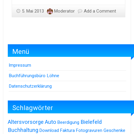
5. Mai 2013
Moderator
Add a Comment
Menü
Impressum
Buchführungsbüro Löhne
Datenschutzerklärung
Schlagwörter
Altersvorsorge
Auto
Bielefeld
Beerdigung
Buchhaltung
Download
Faktura
Fotogravuren
Geschenke