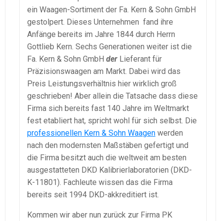
ein Waagen-Sortiment der Fa. Kern & Sohn GmbH
gestolpert. Dieses Unternehmen fand ihre
Anfänge bereits im Jahre 1844 durch Herrn
Gottlieb Kern. Sechs Generationen weiter ist die
Fa. Kern & Sohn GmbH
der
Lieferant für
Präzisionswaagen am Markt. Dabei wird das
Preis Leistungsverhältnis hier wirklich groß
geschrieben! Aber allein die Tatsache dass diese
Firma sich bereits fast 140 Jahre im Weltmarkt
fest etabliert hat, spricht wohl für sich selbst. Die
professionellen Kern & Sohn Waagen
werden
nach den modernsten Maßstäben gefertigt und
die Firma besitzt auch die weltweit am besten
ausgestatteten DKD Kalibrierlaboratorien (DKD-
K-11801). Fachleute wissen das die Firma
bereits seit 1994 DKD-akkreditiert ist.
Kommen wir aber nun zurück zur Firma PK