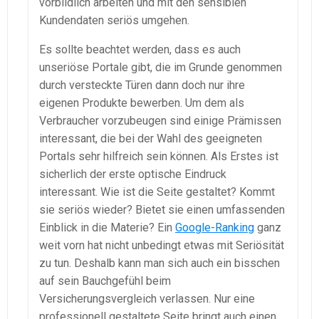
vorbildlich arbeiten und mit den sensiblen
Kundendaten seriös umgehen.
Es sollte beachtet werden, dass es auch
unseriöse Portale gibt, die im Grunde genommen
durch versteckte Türen dann doch nur ihre
eigenen Produkte bewerben. Um dem als
Verbraucher vorzubeugen sind einige Prämissen
interessant, die bei der Wahl des geeigneten
Portals sehr hilfreich sein können. Als Erstes ist
sicherlich der erste optische Eindruck
interessant. Wie ist die Seite gestaltet? Kommt
sie seriös wieder? Bietet sie einen umfassenden
Einblick in die Materie? Ein
Google-Ranking
ganz
weit vorn hat nicht unbedingt etwas mit Seriösität
zu tun. Deshalb kann man sich auch ein bisschen
auf sein Bauchgefühl beim
Versicherungsvergleich verlassen. Nur eine
professionell gestaltete Seite bringt auch einen