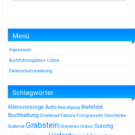
Menü
Impressum
Buchführungsbüro Löhne
Datenschutzerklärung
Schlagwörter
Altersvorsorge
Auto
Bielefeld
Beerdigung
Buchhaltung
Download
Faktura
Fotogravuren
Geschenke
Grabstein
Günstig
Grabmal
Gravieren
Gravur