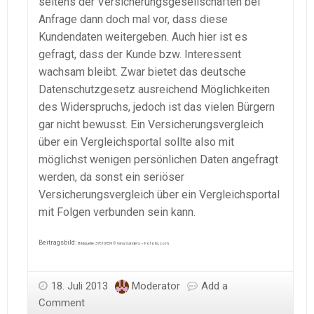
seitens der Versicherungsgesellschaften bei
Anfrage dann doch mal vor, dass diese
Kundendaten weitergeben. Auch hier ist es
gefragt, dass der Kunde bzw. Interessent
wachsam bleibt. Zwar bietet das deutsche
Datenschutzgesetz ausreichend Möglichkeiten
des Widerspruchs, jedoch ist das vielen Bürgern
gar nicht bewusst. Ein Versicherungsvergleich
über ein Vergleichsportal sollte also mit
möglichst wenigen persönlichen Daten angefragt
werden, da sonst ein seriöser
Versicherungsvergleich über ein Vergleichsportal
mit Folgen verbunden sein kann.
Beitragsbild:
Bildquelle: 37610859 © Gina Sanders – Fotolia.com
18. Juli 2013
Moderator
Add a
Comment