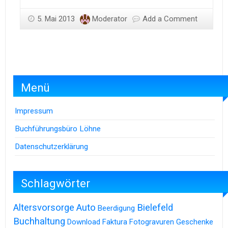
5. Mai 2013
Moderator
Add a Comment
Menü
Impressum
Buchführungsbüro Löhne
Datenschutzerklärung
Schlagwörter
Altersvorsorge
Auto
Bielefeld
Beerdigung
Buchhaltung
Download
Faktura
Fotogravuren
Geschenke