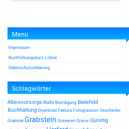
Menü
Impressum
Buchführungsbüro Löhne
Datenschutzerklärung
Schlagwörter
Altersvorsorge
Auto
Bielefeld
Beerdigung
Buchhaltung
Download
Faktura
Fotogravuren
Geschenke
Grabstein
Günstig
Grabmal
Gravieren
Gravur