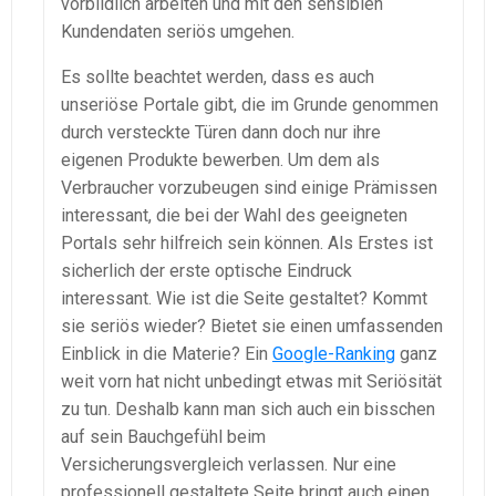
vorbildlich arbeiten und mit den sensiblen
Kundendaten seriös umgehen.
Es sollte beachtet werden, dass es auch
unseriöse Portale gibt, die im Grunde genommen
durch versteckte Türen dann doch nur ihre
eigenen Produkte bewerben. Um dem als
Verbraucher vorzubeugen sind einige Prämissen
interessant, die bei der Wahl des geeigneten
Portals sehr hilfreich sein können. Als Erstes ist
sicherlich der erste optische Eindruck
interessant. Wie ist die Seite gestaltet? Kommt
sie seriös wieder? Bietet sie einen umfassenden
Einblick in die Materie? Ein
Google-Ranking
ganz
weit vorn hat nicht unbedingt etwas mit Seriösität
zu tun. Deshalb kann man sich auch ein bisschen
auf sein Bauchgefühl beim
Versicherungsvergleich verlassen. Nur eine
professionell gestaltete Seite bringt auch einen