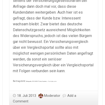
seitens der Versicherungsgesellschaften bei
Anfrage dann doch mal vor, dass diese
Kundendaten weitergeben. Auch hier ist es
gefragt, dass der Kunde bzw. Interessent
wachsam bleibt. Zwar bietet das deutsche
Datenschutzgesetz ausreichend Möglichkeiten
des Widerspruchs, jedoch ist das vielen Bürgern
gar nicht bewusst. Ein Versicherungsvergleich
über ein Vergleichsportal sollte also mit
möglichst wenigen persönlichen Daten angefragt
werden, da sonst ein seriöser
Versicherungsvergleich über ein Vergleichsportal
mit Folgen verbunden sein kann.
Beitragsbild:
Bildquelle: 37610859 © Gina Sanders – Fotolia.com
18. Juli 2013
Moderator
Add a
Comment