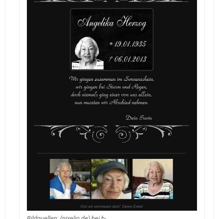
Bildquellen: (pixelio.de) bei b-