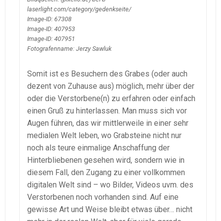
laserlight.com/category/gedenkseite/
Image-ID: 67308
Image-ID: 407953
Image-ID: 407951
Fotografenname: Jerzy Sawluk
Somit ist es Besuchern des Grabes (oder auch
dezent von Zuhause aus) möglich, mehr über der
oder die Verstorbene(n) zu erfahren oder einfach
einen Gruß zu hinterlassen. Man muss sich vor
Augen führen, das wir mittlerweile in einer sehr
medialen Welt leben, wo Grabsteine nicht nur
noch als teure einmalige Anschaffung der
Hinterbliebenen gesehen wird, sondern wie in
diesem Fall, den Zugang zu einer vollkommen
digitalen Welt sind – wo Bilder, Videos uvm. des
Verstorbenen noch vorhanden sind. Auf eine
gewisse Art und Weise bleibt etwas über… nicht