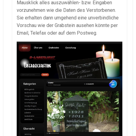
Mausklick alles auszuwählen- bzw. Eingaben
vorzunehmen wie die Daten des Verstorbenen.
Sie erhalten dann umgehend eine unverbindliche
Vorschau wie der Grabstein ausehen könnte per
Email, Telefax oder auf dem Postweg.