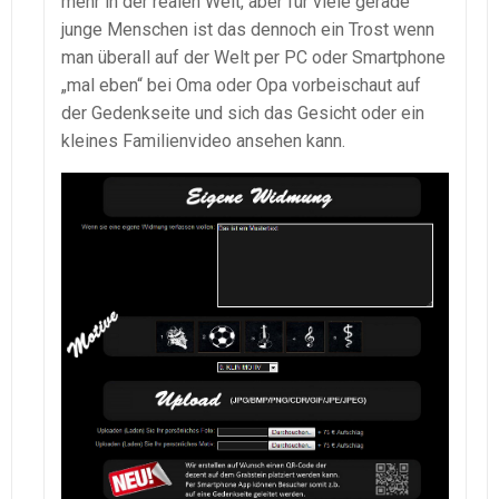
mehr in der realen Welt, aber für viele gerade
junge Menschen ist das dennoch ein Trost wenn
man überall auf der Welt per PC oder Smartphone
„mal eben“ bei Oma oder Opa vorbeischaut auf
der Gedenkseite und sich das Gesicht oder ein
kleines Familienvideo ansehen kann.