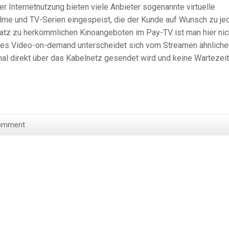
 Internetnutzung bieten viele Anbieter sogenannte virtuelle
ilme und TV-Serien eingespeist, die der Kunde auf Wunsch zu je
atz zu herkömmlichen Kinoangeboten im Pay-TV ist man hier nic
ses Video-on-demand unterscheidet sich vom Streamen ähnliche
al direkt über das Kabelnetz gesendet wird und keine Wartezei
omment