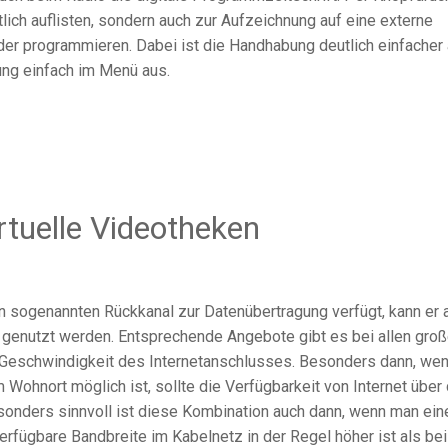
lich auflisten, sondern auch zur Aufzeichnung auf eine externe
er programmieren. Dabei ist die Handhabung deutlich einfacher 
ung einfach im Menü aus.
irtuelle Videotheken
en sogenannten Rückkanal zur Datenübertragung verfügt, kann er 
 genutzt werden. Entsprechende Angebote gibt es bei allen gro
he Geschwindigkeit des Internetanschlusses. Besonders dann, we
ohnort möglich ist, sollte die Verfügbarkeit von Internet über
sonders sinnvoll ist diese Kombination auch dann, wenn man ein
erfügbare Bandbreite im Kabelnetz in der Regel höher ist als be