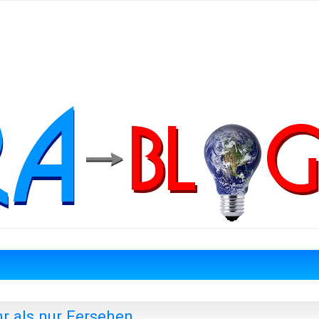
r als nur Fersehen