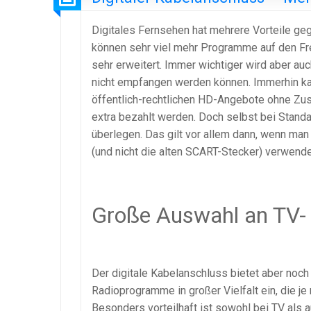
Digitales Fernsehen hat mehrere Vorteile g
können sehr viel mehr Programme auf den Fr
sehr erweitert. Immer wichtiger wird aber au
nicht empfangen werden können. Immerhin kan
öffentlich-rechtlichen HD-Angebote ohne Zu
extra bezahlt werden. Doch selbst bei Standar
überlegen. Das gilt vor allem dann, wenn ma
(und nicht die alten SCART-Stecker) verwende
Große Auswahl an TV
Der digitale Kabelanschluss bietet aber noc
Radioprogramme in großer Vielfalt ein, die
Besonders vorteilhaft ist sowohl bei TV als 