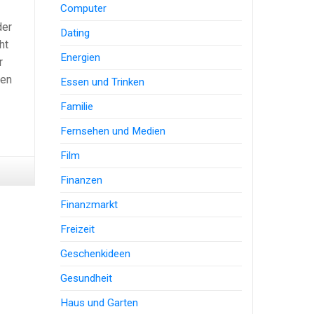
Computer
der
Dating
ht
Energien
r
ten
Essen und Trinken
Familie
Fernsehen und Medien
Film
Finanzen
Finanzmarkt
Freizeit
Geschenkideen
Gesundheit
Haus und Garten