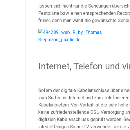
lassen sich nicht nur die Sendungen übersicht
Festplatte bzw. einen entsprechenden Record
früher, denn man wählt die gewünschte Send
Internet, Telefon und v
Sofern der digitale Kabelanschluss über ein
zum Surfen im Internet und zum Telefonieren
Kabelanbietern. Von Vorteil ist die sehr ho
keine zufriedenstellende DSL-Versorgung am W
digitalen Kabelanschluss geprüft werden. Be
internetfähigen Smart-TV verwendet, da die v