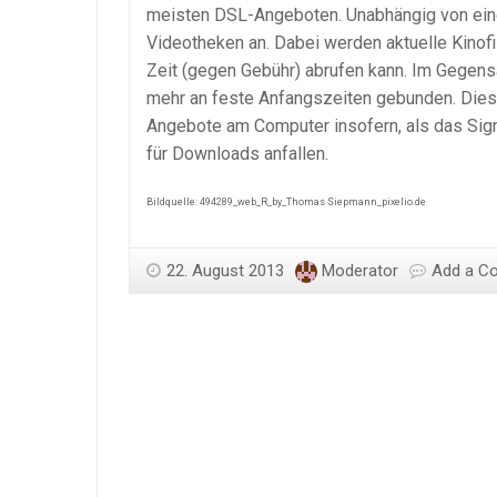
meisten DSL-Angeboten. Unabhängig von einer
Videotheken an. Dabei werden aktuelle Kinof
Zeit (gegen Gebühr) abrufen kann. Im Gegens
mehr an feste Anfangszeiten gebunden. Die
Angebote am Computer insofern, als das Sign
für Downloads anfallen.
Bildquelle: 494289_web_R_by_Thomas Siepmann_pixelio.de
22. August 2013
Moderator
Add a C