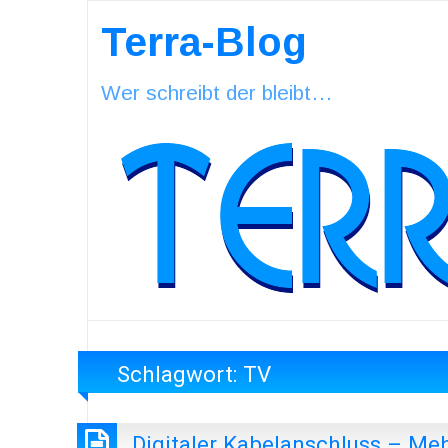
Terra-Blog
Wer schreibt der bleibt…
Schlagwort:
TV
Digitaler Kabelanschluss – Meh