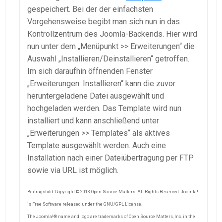
gespeichert. Bei der der einfachsten
Vorgehensweise begibt man sich nun in das
Kontrollzentrum des Joomla-Backends. Hier wird
nun unter dem „Menüpunkt >> Erweiterungen“ die
Auswahl „Installieren/Deinstallieren“ getroffen.
Im sich daraufhin öffnenden Fenster
„Erweiterungen: Installieren“ kann die zuvor
heruntergeladene Datei ausgewählt und
hochgeladen werden. Das Template wird nun
installiert und kann anschließend unter
„Erweiterungen >> Templates“ als aktives
Template ausgewählt werden. Auch eine
Installation nach einer Dateiübertragung per FTP
sowie via URL ist möglich.
Beitragsbild: Copyright © 2013 Open Source Matters. All Rights Reserved. Joomla!
is Free Software released under the GNU/GPL License.
The Joomla!® name and logo are trademarks of Open Source Matters, Inc. in the