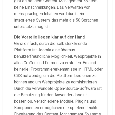
gibt es bei dem Content-Management-System
keine Einschränkungen. Das Verwalten von
mehrsprachigen Inhalten wird durch ein
integriertes System, das mehr als 50 Sprachen
unterstützt, möglich.
Die Vorteile liegen klar auf der Hand
Ganz einfach, durch die selbsterklärende
Plattform ist Joomla eine überaus
benutzerfreundliche Möglichkeit, Webprojekte in
allen Größen und Formen zu erstellen. Es sind
keinerlei Programmiererkenntnisse in HTML oder
CSS notwendig, um die Plattform bedienen zu
können und um Webprojekte zu administrieren.
Durch die verwendete Open-Source-Software ist
die Benutzung für den Anwender absolut
kostenlos. Verschiedene Module, Plugins und
Komponenten ermöglichen die spielend leichte
Erweiterung des Content-Management-Systems.