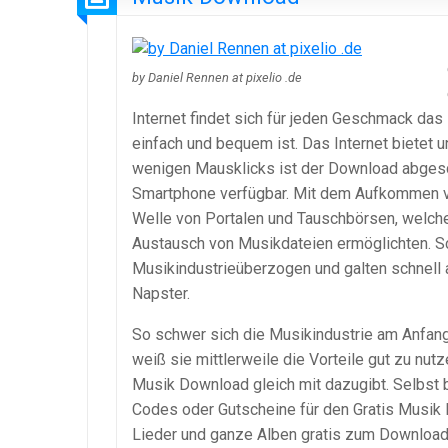
by Daniel Rennen at pixelio .de
Internet findet sich für jeden Geschmack da
einfach und bequem ist. Das Internet bietet 
wenigen Mausklicks ist der Download abges
Smartphone verfügbar. Mit dem Aufkommen vo
Welle von Portalen und Tauschbörsen, welche
Austausch von Musikdateien ermöglichten. Sc
Musikindustrieüberzogen und galten schnell al
Napster.
So schwer sich die Musikindustrie am Anfang
weiß sie mittlerweile die Vorteile gut zu nu
Musik Download gleich mit dazugibt. Selbst 
Codes oder Gutscheine für den Gratis Musik D
Lieder und ganze Alben gratis zum Download –