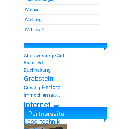
Wellness
Werbung
Wirtschaft
Altersvorsorge
Auto
Bielefeld
Buchhaltung
Grabstein
Herford
Günstig
Immobilien
Inflation
Internet
Ipad
Partnerseiten
Iphone
Lasertechnik