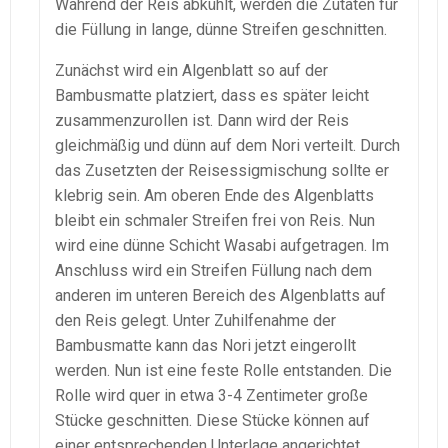
Während der Reis abkühlt, werden die Zutaten für
die Füllung in lange, dünne Streifen geschnitten.
Zunächst wird ein Algenblatt so auf der
Bambusmatte platziert, dass es später leicht
zusammenzurollen ist. Dann wird der Reis
gleichmäßig und dünn auf dem Nori verteilt. Durch
das Zusetzten der Reisessigmischung sollte er
klebrig sein. Am oberen Ende des Algenblatts
bleibt ein schmaler Streifen frei von Reis. Nun
wird eine dünne Schicht Wasabi aufgetragen. Im
Anschluss wird ein Streifen Füllung nach dem
anderen im unteren Bereich des Algenblatts auf
den Reis gelegt. Unter Zuhilfenahme der
Bambusmatte kann das Nori jetzt eingerollt
werden. Nun ist eine feste Rolle entstanden. Die
Rolle wird quer in etwa 3-4 Zentimeter große
Stücke geschnitten. Diese Stücke können auf
einer entsprechenden Unterlage angerichtet