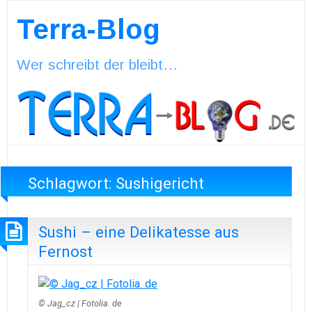
Terra-Blog
Wer schreibt der bleibt…
Schlagwort:
Sushigericht
Sushi – eine Delikatesse aus
Fernost
© Jag_cz | Fotolia. de