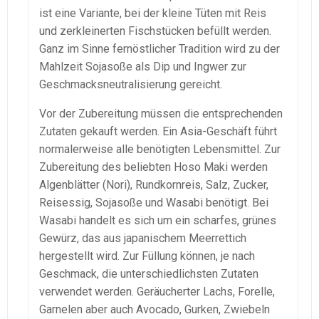
ist eine Variante, bei der kleine Tüten mit Reis
und zerkleinerten Fischstücken befüllt werden.
Ganz im Sinne fernöstlicher Tradition wird zu der
Mahlzeit Sojasoße als Dip und Ingwer zur
Geschmacksneutralisierung gereicht.
Vor der Zubereitung müssen die entsprechenden
Zutaten gekauft werden. Ein Asia-Geschäft führt
normalerweise alle benötigten Lebensmittel. Zur
Zubereitung des beliebten Hoso Maki werden
Algenblätter (Nori), Rundkornreis, Salz, Zucker,
Reisessig, Sojasoße und Wasabi benötigt. Bei
Wasabi handelt es sich um ein scharfes, grünes
Gewürz, das aus japanischem Meerrettich
hergestellt wird. Zur Füllung können, je nach
Geschmack, die unterschiedlichsten Zutaten
verwendet werden. Geräucherter Lachs, Forelle,
Garnelen aber auch Avocado, Gurken, Zwiebeln