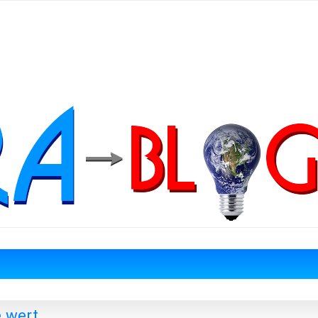
e wert…