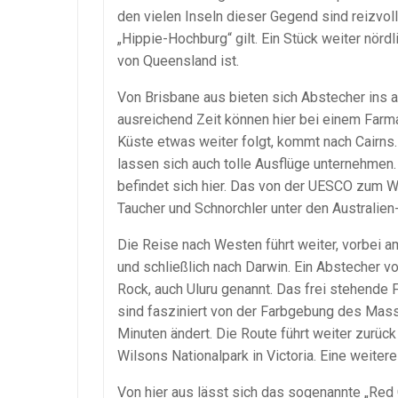
den vielen Inseln dieser Gegend sind reizvoll
„Hippie-Hochburg“ gilt. Ein Stück weiter nörd
von Queensland ist.
Von Brisbane aus bieten sich Abstecher ins 
ausreichend Zeit können hier bei einem Farma
Küste etwas weiter folgt, kommt nach Cairns. 
lassen sich auch tolle Ausflüge unternehmen. 
befindet sich hier. Das von der UESCO zum Wel
Taucher und Schnorchler unter den Australie
Die Reise nach Westen führt weiter, vorbei a
und schließlich nach Darwin. Ein Abstecher 
Rock, auch Uluru genannt. Das frei stehende 
sind fasziniert von der Farbgebung des Mass
Minuten ändert. Die Route führt weiter zurü
Wilsons Nationalpark in Victoria. Eine weiter
Von hier aus lässt sich das sogenannte „Red