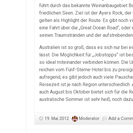
führt durch das bekannte Weinanbaugebiet B
friedlichen Seen. Ziel ist der Ayers Rock, de
gelten als Highlight der Route. Es gibt noch 
eine Fahrt über die „Great Ocean Road“, oder
seinen Traumstränden und der aufstrebenden S
Australien ist so groß, dass es sich nur be
lässt. Die Möglichkeit für „Jobstopps“ ist b
so ideal miteinander verbinden können. Die U
reichen vom Fünf-Sterne-Hotel bis zu preisg
aufregend, es gibt jedoch auch viele Pausch
Reisezeit ist je nach Region unterschiedlich. 
auch August bis Oktober bietet sich für die R
australische Sommer ist sehr heiß, noch dazu
19. Mai 2012
Moderator
Add a Com