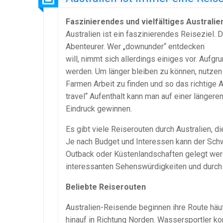
Faszinierendes und vielfältiges Australi
Australien ist ein faszinierendes Reiseziel. 
Abenteurer. Wer „downunder“ entdecken
will, nimmt sich allerdings einiges vor. Aufg
werden. Um länger bleiben zu können, nutzen 
Farmen Arbeit zu finden und so das richtige A
travel“ Aufenthalt kann man auf einer länger
Eindruck gewinnen.
Es gibt viele Reiserouten durch Australien,
Je nach Budget und Interessen kann der Schwe
Outback oder Küstenlandschaften gelegt werden
interessanten Sehenswürdigkeiten und durch
Beliebte Reiserouten
Australien-Reisende beginnen ihre Route häufi
hinauf in Richtung Norden. Wassersportler k