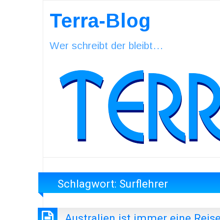
Terra-Blog
Wer schreibt der bleibt…
Schlagwort:
Surflehrer
Australien ist immer eine Reis