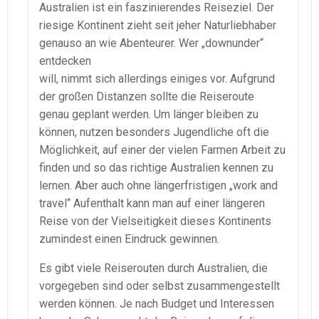
Australien ist ein faszinierendes Reiseziel. Der
riesige Kontinent zieht seit jeher Naturliebhaber
genauso an wie Abenteurer. Wer „downunder“
entdecken
will, nimmt sich allerdings einiges vor. Aufgrund
der großen Distanzen sollte die Reiseroute
genau geplant werden. Um länger bleiben zu
können, nutzen besonders Jugendliche oft die
Möglichkeit, auf einer der vielen Farmen Arbeit zu
finden und so das richtige Australien kennen zu
lernen. Aber auch ohne längerfristigen „work and
travel“ Aufenthalt kann man auf einer längeren
Reise von der Vielseitigkeit dieses Kontinents
zumindest einen Eindruck gewinnen.
Es gibt viele Reiserouten durch Australien, die
vorgegeben sind oder selbst zusammengestellt
werden können. Je nach Budget und Interessen