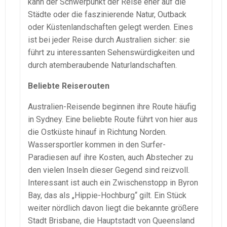
kann der Schwerpunkt der Reise eher auf die
Städte oder die faszinierende Natur, Outback
oder Küstenlandschaften gelegt werden. Eines
ist bei jeder Reise durch Australien sicher: sie
führt zu interessanten Sehenswürdigkeiten und
durch atemberaubende Naturlandschaften.
Beliebte Reiserouten
Australien-Reisende beginnen ihre Route häufig
in Sydney. Eine beliebte Route führt von hier aus
die Ostküste hinauf in Richtung Norden.
Wassersportler kommen in den Surfer-
Paradiesen auf ihre Kosten, auch Abstecher zu
den vielen Inseln dieser Gegend sind reizvoll.
Interessant ist auch ein Zwischenstopp in Byron
Bay, das als „Hippie-Hochburg“ gilt. Ein Stück
weiter nördlich davon liegt die bekannte größere
Stadt Brisbane, die Hauptstadt von Queensland