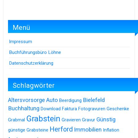
Menü
Impressum
Buchführungsbüro Löhne
Datenschutzerklärung
Schlagwörter
Altersvorsorge
Auto
Bielefeld
Beerdigung
Buchhaltung
Download
Faktura
Fotogravuren
Geschenke
Grabstein
Günstig
Grabmal
Gravieren
Gravur
Herford
Immobilien
günstige Grabsteine
Inflation