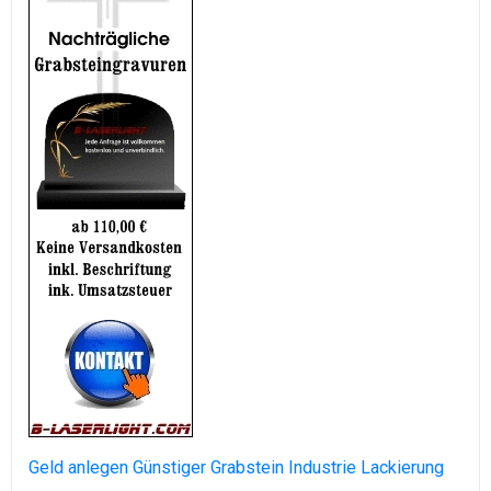
Geld anlegen
Günstiger Grabstein
Industrie Lackierung