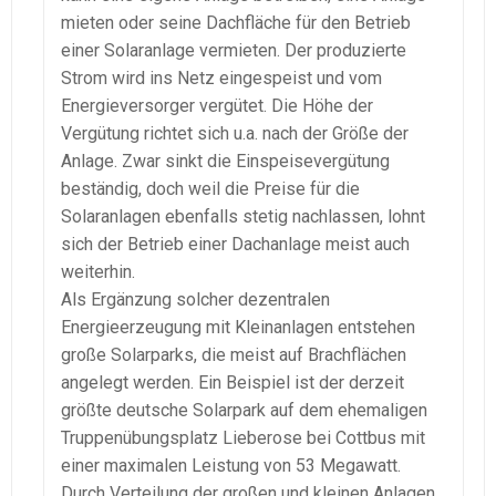
mieten oder seine Dachfläche für den Betrieb
einer Solaranlage vermieten. Der produzierte
Strom wird ins Netz eingespeist und vom
Energieversorger vergütet. Die Höhe der
Vergütung richtet sich u.a. nach der Größe der
Anlage. Zwar sinkt die Einspeisevergütung
beständig, doch weil die Preise für die
Solaranlagen ebenfalls stetig nachlassen, lohnt
sich der Betrieb einer Dachanlage meist auch
weiterhin.
Als Ergänzung solcher dezentralen
Energieerzeugung mit Kleinanlagen entstehen
große Solarparks, die meist auf Brachflächen
angelegt werden. Ein Beispiel ist der derzeit
größte deutsche Solarpark auf dem ehemaligen
Truppenübungsplatz Lieberose bei Cottbus mit
einer maximalen Leistung von 53 Megawatt.
Durch Verteilung der großen und kleinen Anlagen