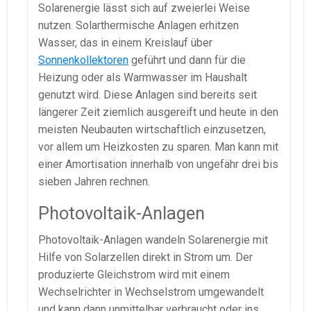
Solarenergie lässt sich auf zweierlei Weise
nutzen. Solarthermische Anlagen erhitzen
Wasser, das in einem Kreislauf über
Sonnenkollektoren
geführt und dann für die
Heizung oder als Warmwasser im Haushalt
genutzt wird. Diese Anlagen sind bereits seit
längerer Zeit ziemlich ausgereift und heute in den
meisten Neubauten wirtschaftlich einzusetzen,
vor allem um Heizkosten zu sparen. Man kann mit
einer Amortisation innerhalb von ungefähr drei bis
sieben Jahren rechnen.
Photovoltaik-Anlagen
Photovoltaik-Anlagen wandeln Solarenergie mit
Hilfe von Solarzellen direkt in Strom um. Der
produzierte Gleichstrom wird mit einem
Wechselrichter in Wechselstrom umgewandelt
und kann dann unmittelbar verbraucht oder ins