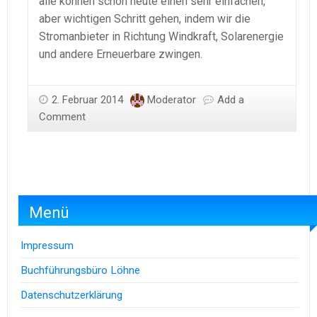
alle können schon heute einen sehr einfachen,
aber wichtigen Schritt gehen, indem wir die
Stromanbieter in Richtung Windkraft, Solarenergie
und andere Erneuerbare zwingen.
2. Februar 2014
Moderator
Add a
Comment
Menü
Impressum
Buchführungsbüro Löhne
Datenschutzerklärung