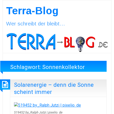
Terra-Blog
Wer schreibt der bleibt…
Schlagwort:
Sonnenkollektor
Solarenergie – denn die Sonne
scheint immer
519452 by_Ralph Jutzi | pixelio. de