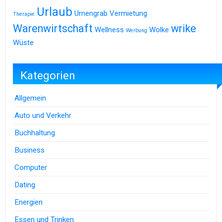
Urlaub
Urnengrab
Vermietung
Therapie
Warenwirtschaft
wrike
Wellness
Wolke
Werbung
Wüste
Kategorien
Allgemein
Auto und Verkehr
Buchhaltung
Business
Computer
Dating
Energien
Essen und Trinken