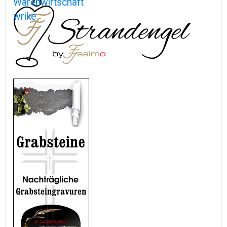
Warenwirtschaft
wrike