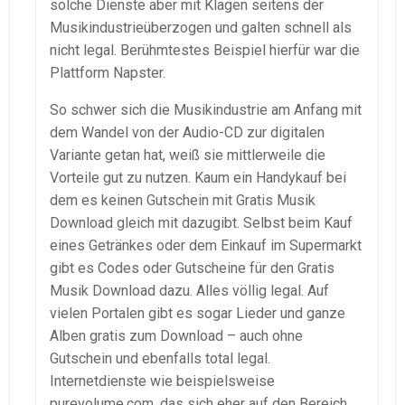
solche Dienste aber mit Klagen seitens der
Musikindustrieüberzogen und galten schnell als
nicht legal. Berühmtestes Beispiel hierfür war die
Plattform Napster.
So schwer sich die Musikindustrie am Anfang mit
dem Wandel von der Audio-CD zur digitalen
Variante getan hat, weiß sie mittlerweile die
Vorteile gut zu nutzen. Kaum ein Handykauf bei
dem es keinen Gutschein mit Gratis Musik
Download gleich mit dazugibt. Selbst beim Kauf
eines Getränkes oder dem Einkauf im Supermarkt
gibt es Codes oder Gutscheine für den Gratis
Musik Download dazu. Alles völlig legal. Auf
vielen Portalen gibt es sogar Lieder und ganze
Alben gratis zum Download – auch ohne
Gutschein und ebenfalls total legal.
Internetdienste wie beispielsweise
purevolume.com, das sich eher auf den Bereich