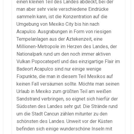
einen kleinen Teil des Landes abdeckt, bei der
man aber sehr viele verschiedene Eindrücke
sammeln kann, ist die Konzentration auf die
Umgebung von Mexiko City bis hin nach
Acapulco. Ausgrabungen in Form von riesigen
Tempelanlagen aus der Aztekenzeit, eine
Millionen-Metropole im Herzen des Landes, der
Nationalpark rund um den noch immer aktiven
Vulkan Popocatepetl und das einzigartige Flair im
Badeort Acapulco sind nur einige wenige
Fixpunkte, die man in diesem Teil Mexikos auf
keinen Fall versäumen sollte. Möchte man seinen
Urlaub in Mexiko zum größten Teil am weißen
Sandstrand verbringen, so eignet sich hierfür der
Südosten des Landes sehr gut. Die Strände rund
um die Stadt Cancun zählen mitunter zu den
schönsten des Landes. Unweit vor der Küsten
befinden sich einige wunderschöne Inseln mit