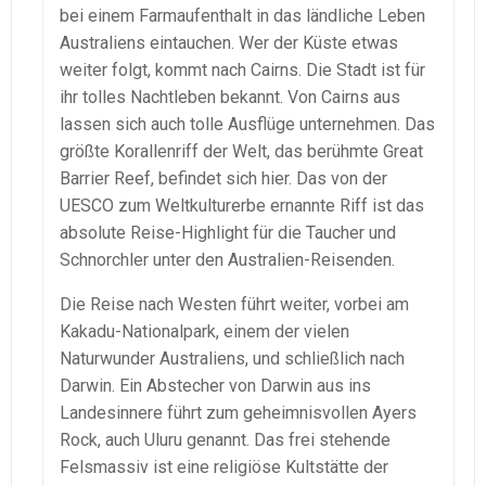
bei einem Farmaufenthalt in das ländliche Leben
Australiens eintauchen. Wer der Küste etwas
weiter folgt, kommt nach Cairns. Die Stadt ist für
ihr tolles Nachtleben bekannt. Von Cairns aus
lassen sich auch tolle Ausflüge unternehmen. Das
größte Korallenriff der Welt, das berühmte Great
Barrier Reef, befindet sich hier. Das von der
UESCO zum Weltkulturerbe ernannte Riff ist das
absolute Reise-Highlight für die Taucher und
Schnorchler unter den Australien-Reisenden.
Die Reise nach Westen führt weiter, vorbei am
Kakadu-Nationalpark, einem der vielen
Naturwunder Australiens, und schließlich nach
Darwin. Ein Abstecher von Darwin aus ins
Landesinnere führt zum geheimnisvollen Ayers
Rock, auch Uluru genannt. Das frei stehende
Felsmassiv ist eine religiöse Kultstätte der