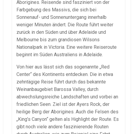
Aborigines. Reisende sind fasziniert von der
Farbgebung des Massivs, die sich bei
Sonnenauf- und Sonnenuntergang innerhalb
weniger Minuten ändert. Die Route führt weiter
zurück in den Süden und über Adelaide und
Melbourne bis zum grandiosen Wilsons
Nationalpark in Victoria. Eine weitere Reiseroute
beginnt im Süden Australiens in Adelaide.
Von hier aus lässt sich das sogenannte „Red
Center“ des Kontinents entdecken. Die in etwa
zehntägige Reise führt durch das bekannte
Weinanbaugebiet Barossa Valley, durch
abwechslungsreiche Landschaften und vorbei an
friedlichen Seen. Ziel ist der Ayers Rock, der
heilige Berg der Aborigines. Auch die Felsen des
„King’s Canyon“ gelten als Highlight der Route. Es
gibt noch viele andere faszinierende Routen