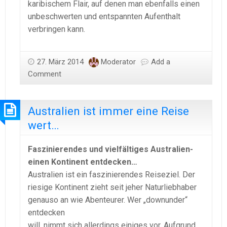
karibischem Flair, auf denen man ebenfalls einen
unbeschwerten und entspannten Aufenthalt
verbringen kann.
27. März 2014
Moderator
Add a
Comment
Australien ist immer eine Reise
wert…
Faszinierendes und vielfältiges Australien-
einen Kontinent entdecken…
Australien ist ein faszinierendes Reiseziel. Der
riesige Kontinent zieht seit jeher Naturliebhaber
genauso an wie Abenteurer. Wer „downunder“
entdecken
will, nimmt sich allerdings einiges vor. Aufgrund