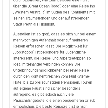
durch Australien, wie zum Beispiel eine Fahrt
über die „Great Ocean Road“, oder eine Reise ins
„Western Australia“ im Süden des Kontinents mit
seinen Traumstränden und der aufstrebenden
Stadt Perth als Highlight.
Australien ist so groß, dass es sich nur bei einem
mehrwöchigen Aufenthalt oder auf mehreren
Reisen erforschen lässt. Die Möglichkeit für
„Jobstopps“ ist besonders für Jugendliche
interessant, die Reise- und Arbeitsetappen so
ideal miteinander verbinden können. Die
Unterbringungsmöglichkeiten bei einer Reise
durch den Kontinent reichen vom Fünf-Sterne-
Hotel bis zu preisgünstigen Pensionen. Touren
auf eigene Faust sind sicher besonders
aufregend, es gibt jedoch auch viele
Pauschalangebote, die einen bequemeren Urlaub
ermöglichen. Die beste Reisezeit ist je nach