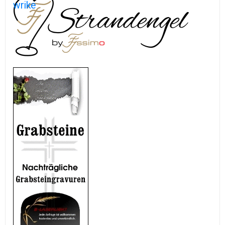
wrike