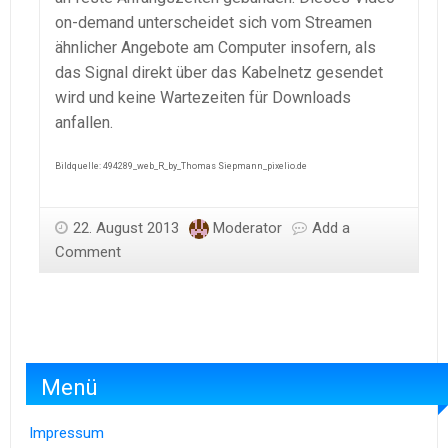
on-demand unterscheidet sich vom Streamen
ähnlicher Angebote am Computer insofern, als
das Signal direkt über das Kabelnetz gesendet
wird und keine Wartezeiten für Downloads
anfallen.
Bildquelle: 494289_web_R_by_Thomas Siepmann_pixelio.de
22. August 2013
Moderator
Add a
Comment
Menü
Impressum