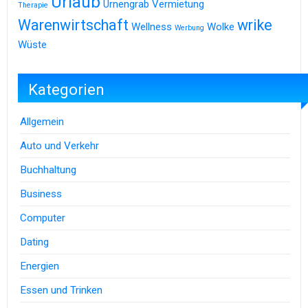
Urlaub
Urnengrab
Vermietung
Therapie
Warenwirtschaft
wrike
Wellness
Wolke
Werbung
Wüste
Kategorien
Allgemein
Auto und Verkehr
Buchhaltung
Business
Computer
Dating
Energien
Essen und Trinken