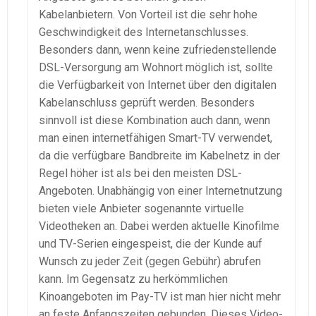
Kabelanbietern. Von Vorteil ist die sehr hohe
Geschwindigkeit des Internetanschlusses.
Besonders dann, wenn keine zufriedenstellende
DSL-Versorgung am Wohnort möglich ist, sollte
die Verfügbarkeit von Internet über den digitalen
Kabelanschluss geprüft werden. Besonders
sinnvoll ist diese Kombination auch dann, wenn
man einen internetfähigen Smart-TV verwendet,
da die verfügbare Bandbreite im Kabelnetz in der
Regel höher ist als bei den meisten DSL-
Angeboten. Unabhängig von einer Internetnutzung
bieten viele Anbieter sogenannte virtuelle
Videotheken an. Dabei werden aktuelle Kinofilme
und TV-Serien eingespeist, die der Kunde auf
Wunsch zu jeder Zeit (gegen Gebühr) abrufen
kann. Im Gegensatz zu herkömmlichen
Kinoangeboten im Pay-TV ist man hier nicht mehr
an feste Anfangszeiten gebunden. Dieses Video-