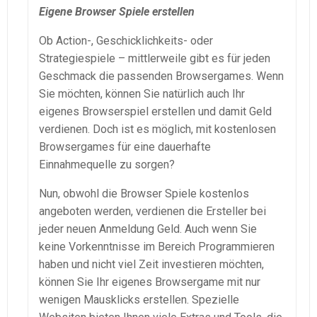
Eigene Browser Spiele erstellen
Ob Action-, Geschicklichkeits- oder
Strategiespiele – mittlerweile gibt es für jeden
Geschmack die passenden Browsergames. Wenn
Sie möchten, können Sie natürlich auch Ihr
eigenes Browserspiel erstellen und damit Geld
verdienen. Doch ist es möglich, mit kostenlosen
Browsergames für eine dauerhafte
Einnahmequelle zu sorgen?
Nun, obwohl die Browser Spiele kostenlos
angeboten werden, verdienen die Ersteller bei
jeder neuen Anmeldung Geld. Auch wenn Sie
keine Vorkenntnisse im Bereich Programmieren
haben und nicht viel Zeit investieren möchten,
können Sie Ihr eigenes Browsergame mit nur
wenigen Mausklicks erstellen. Spezielle