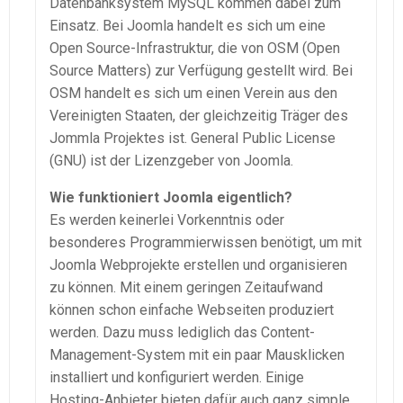
Datenbanksystem MySQL kommen dabei zum
Einsatz. Bei Joomla handelt es sich um eine
Open Source-Infrastruktur, die von OSM (Open
Source Matters) zur Verfügung gestellt wird. Bei
OSM handelt es sich um einen Verein aus den
Vereinigten Staaten, der gleichzeitig Träger des
Jommla Projektes ist. General Public License
(GNU) ist der Lizenzgeber von Joomla.
Wie funktioniert Joomla eigentlich?
Es werden keinerlei Vorkenntnis oder
besonderes Programmierwissen benötigt, um mit
Joomla Webprojekte erstellen und organisieren
zu können. Mit einem geringen Zeitaufwand
können schon einfache Webseiten produziert
werden. Dazu muss lediglich das Content-
Management-System mit ein paar Mausklicken
installiert und konfiguriert werden. Einige
Hosting-Anbieter bieten dafür auch ganz simple