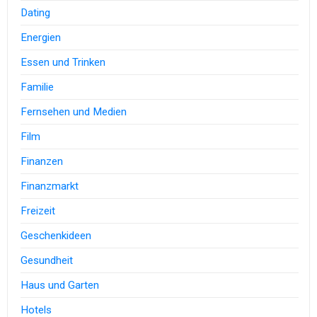
Dating
Energien
Essen und Trinken
Familie
Fernsehen und Medien
Film
Finanzen
Finanzmarkt
Freizeit
Geschenkideen
Gesundheit
Haus und Garten
Hotels