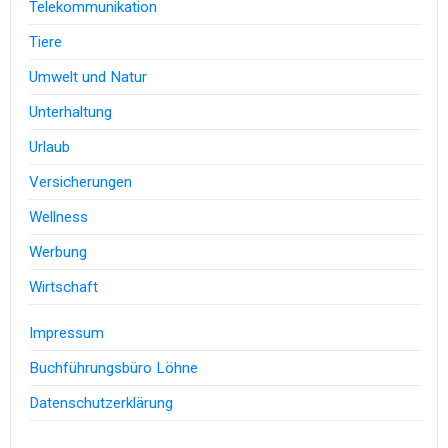
Telekommunikation
Tiere
Umwelt und Natur
Unterhaltung
Urlaub
Versicherungen
Wellness
Werbung
Wirtschaft
Impressum
Buchführungsbüro Löhne
Datenschutzerklärung