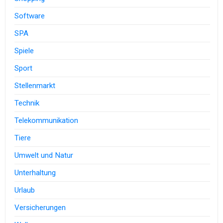
Software
SPA
Spiele
Sport
Stellenmarkt
Technik
Telekommunikation
Tiere
Umwelt und Natur
Unterhaltung
Urlaub
Versicherungen