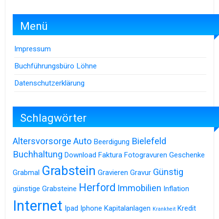
Menü
Impressum
Buchführungsbüro Löhne
Datenschutzerklärung
Schlagwörter
Altersvorsorge
Auto
Bielefeld
Beerdigung
Buchhaltung
Download
Faktura
Fotogravuren
Geschenke
Grabstein
Günstig
Grabmal
Gravieren
Gravur
Herford
Immobilien
günstige Grabsteine
Inflation
Internet
Ipad
Iphone
Kapitalanlagen
Kredit
Krankheit