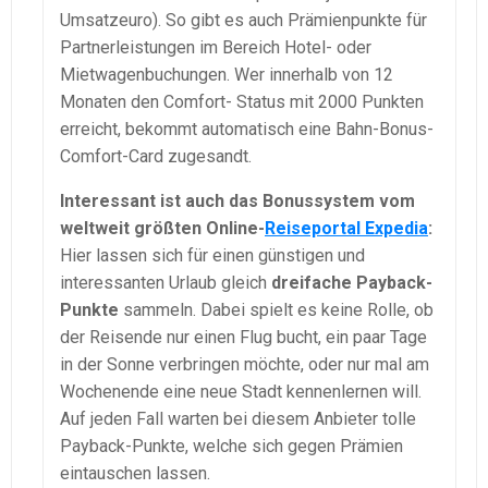
Umsatzeuro). So gibt es auch Prämienpunkte für
Partnerleistungen im Bereich Hotel- oder
Mietwagenbuchungen. Wer innerhalb von 12
Monaten den Comfort- Status mit 2000 Punkten
erreicht, bekommt automatisch eine Bahn-Bonus-
Comfort-Card zugesandt.
Interessant ist auch das Bonussystem vom
weltweit größten Online-
Reiseportal Expedia
:
Hier lassen sich für einen günstigen und
interessanten Urlaub gleich
dreifache Payback-
Punkte
sammeln. Dabei spielt es keine Rolle, ob
der Reisende nur einen Flug bucht, ein paar Tage
in der Sonne verbringen möchte, oder nur mal am
Wochenende eine neue Stadt kennenlernen will.
Auf jeden Fall warten bei diesem Anbieter tolle
Payback-Punkte, welche sich gegen Prämien
eintauschen lassen.