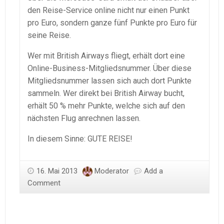
den Reise-Service online nicht nur einen Punkt
pro Euro, sondern ganze fünf Punkte pro Euro für
seine Reise.
Wer mit British Airways fliegt, erhält dort eine
Online-Business-Mitgliedsnummer. Über diese
Mitgliedsnummer lassen sich auch dort Punkte
sammeln. Wer direkt bei British Airway bucht,
erhält 50 % mehr Punkte, welche sich auf den
nächsten Flug anrechnen lassen.
In diesem Sinne: GUTE REISE!
16. Mai 2013
Moderator
Add a
Comment