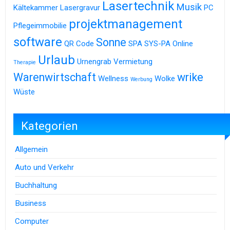
Lasertechnik
Musik
Kältekammer
Lasergravur
PC
projektmanagement
Pflegeimmobilie
software
Sonne
QR Code
SPA
SYS-PA Online
Urlaub
Urnengrab
Vermietung
Therapie
Warenwirtschaft
wrike
Wellness
Wolke
Werbung
Wüste
Kategorien
Allgemein
Auto und Verkehr
Buchhaltung
Business
Computer