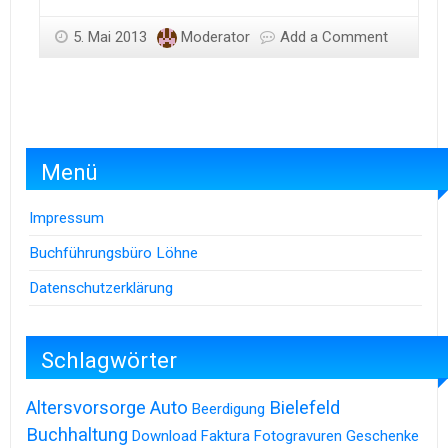
5. Mai 2013
Moderator
Add a Comment
Menü
Impressum
Buchführungsbüro Löhne
Datenschutzerklärung
Schlagwörter
Altersvorsorge
Auto
Bielefeld
Beerdigung
Buchhaltung
Download
Faktura
Fotogravuren
Geschenke