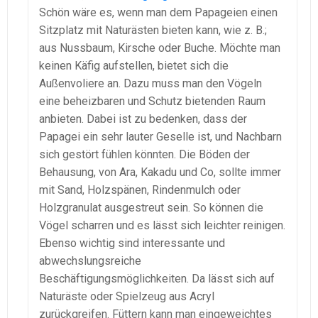
Schön wäre es, wenn man dem Papageien einen
Sitzplatz mit Naturästen bieten kann, wie z. B.;
aus Nussbaum, Kirsche oder Buche. Möchte man
keinen Käfig aufstellen, bietet sich die
Außenvoliere an. Dazu muss man den Vögeln
eine beheizbaren und Schutz bietenden Raum
anbieten. Dabei ist zu bedenken, dass der
Papagei ein sehr lauter Geselle ist, und Nachbarn
sich gestört fühlen könnten. Die Böden der
Behausung, von Ara, Kakadu und Co, sollte immer
mit Sand, Holzspänen, Rindenmulch oder
Holzgranulat ausgestreut sein. So können die
Vögel scharren und es lässt sich leichter reinigen.
Ebenso wichtig sind interessante und
abwechslungsreiche
Beschäftigungsmöglichkeiten. Da lässt sich auf
Naturäste oder Spielzeug aus Acryl
zurückgreifen. Füttern kann man eingeweichtes