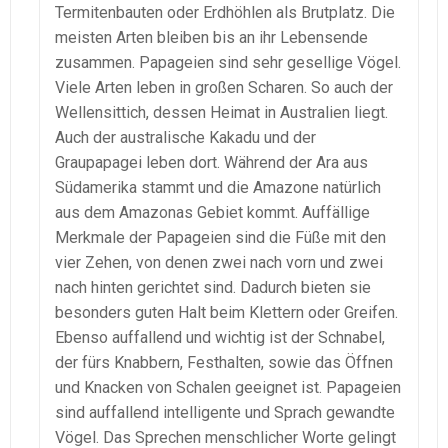
Termitenbauten oder Erdhöhlen als Brutplatz. Die
meisten Arten bleiben bis an ihr Lebensende
zusammen. Papageien sind sehr gesellige Vögel.
Viele Arten leben in großen Scharen. So auch der
Wellensittich, dessen Heimat in Australien liegt.
Auch der australische Kakadu und der
Graupapagei leben dort. Während der Ara aus
Südamerika stammt und die Amazone natürlich
aus dem Amazonas Gebiet kommt. Auffällige
Merkmale der Papageien sind die Füße mit den
vier Zehen, von denen zwei nach vorn und zwei
nach hinten gerichtet sind. Dadurch bieten sie
besonders guten Halt beim Klettern oder Greifen.
Ebenso auffallend und wichtig ist der Schnabel,
der fürs Knabbern, Festhalten, sowie das Öffnen
und Knacken von Schalen geeignet ist. Papageien
sind auffallend intelligente und Sprach gewandte
Vögel. Das Sprechen menschlicher Worte gelingt