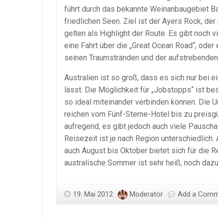
führt durch das bekannte Weinanbaugebiet B
friedlichen Seen. Ziel ist der Ayers Rock, de
gelten als Highlight der Route. Es gibt noch 
eine Fahrt über die „Great Ocean Road“, oder
seinen Traumstränden und der aufstrebenden S
Australien ist so groß, dass es sich nur be
lässt. Die Möglichkeit für „Jobstopps“ ist b
so ideal miteinander verbinden können. Die U
reichen vom Fünf-Sterne-Hotel bis zu preisg
aufregend, es gibt jedoch auch viele Pausch
Reisezeit ist je nach Region unterschiedlich. 
auch August bis Oktober bietet sich für die R
australische Sommer ist sehr heiß, noch dazu
19. Mai 2012
Moderator
Add a Com