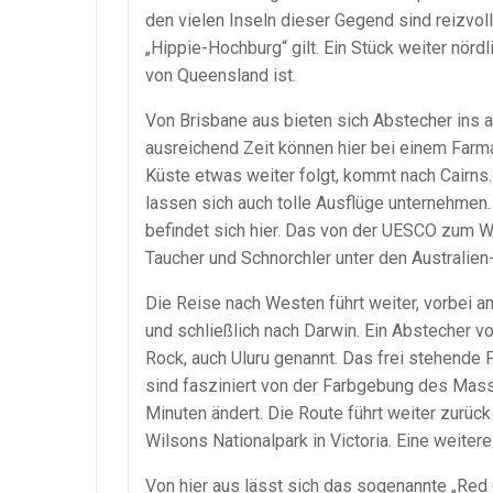
den vielen Inseln dieser Gegend sind reizvoll
„Hippie-Hochburg“ gilt. Ein Stück weiter nörd
von Queensland ist.
Von Brisbane aus bieten sich Abstecher ins 
ausreichend Zeit können hier bei einem Farma
Küste etwas weiter folgt, kommt nach Cairns. 
lassen sich auch tolle Ausflüge unternehmen. 
befindet sich hier. Das von der UESCO zum Wel
Taucher und Schnorchler unter den Australie
Die Reise nach Westen führt weiter, vorbei a
und schließlich nach Darwin. Ein Abstecher 
Rock, auch Uluru genannt. Das frei stehende 
sind fasziniert von der Farbgebung des Mass
Minuten ändert. Die Route führt weiter zurü
Wilsons Nationalpark in Victoria. Eine weiter
Von hier aus lässt sich das sogenannte „Red