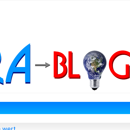
e wert…