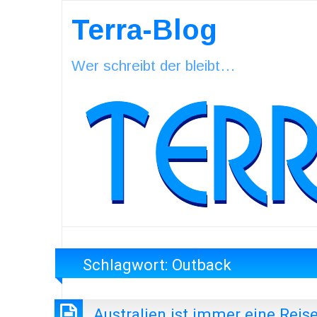
Terra-Blog
Wer schreibt der bleibt…
Schlagwort:
Outback
Australien ist immer eine Reis