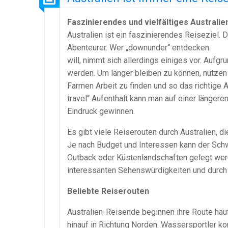
Faszinierendes und vielfältiges Australi
Australien ist ein faszinierendes Reiseziel. 
Abenteurer. Wer „downunder“ entdecken
will, nimmt sich allerdings einiges vor. Aufg
werden. Um länger bleiben zu können, nutzen 
Farmen Arbeit zu finden und so das richtige A
travel“ Aufenthalt kann man auf einer länger
Eindruck gewinnen.
Es gibt viele Reiserouten durch Australien,
Je nach Budget und Interessen kann der Schwe
Outback oder Küstenlandschaften gelegt werden
interessanten Sehenswürdigkeiten und durch
Beliebte Reiserouten
Australien-Reisende beginnen ihre Route häufi
hinauf in Richtung Norden. Wassersportler k