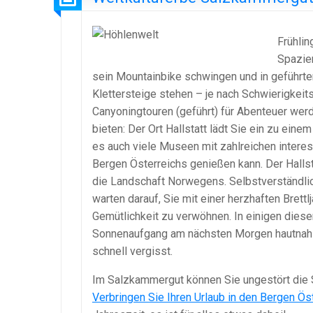
Frühlin
Spazie
sein Mountainbike schwingen und in geführte
Klettersteige stehen – je nach Schwierigkeit
Canyoningtouren (geführt) für Abenteuer werd
bieten: Der Ort Hallstatt lädt Sie ein zu ein
es auch viele Museen mit zahlreichen intere
Bergen Österreichs genießen kann. Der Hallstä
die Landschaft Norwegens. Selbstverständlic
warten darauf, Sie mit einer herzhaften Brett
Gemütlichkeit zu verwöhnen. In einigen diese
Sonnenaufgang am nächsten Morgen hautnah mi
schnell vergisst.
Im Salzkammergut können Sie ungestört die 
Verbringen Sie Ihren Urlaub in den Bergen Ös