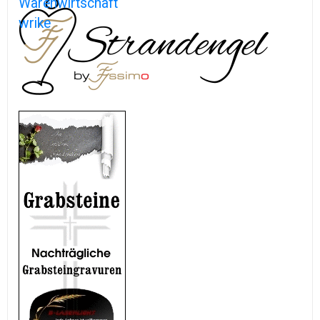
Warenwirtschaft
wrike