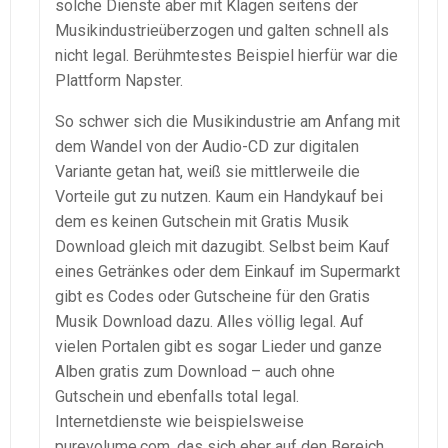
solche Dienste aber mit Klagen seitens der
Musikindustrieüberzogen und galten schnell als
nicht legal. Berühmtestes Beispiel hierfür war die
Plattform Napster.
So schwer sich die Musikindustrie am Anfang mit
dem Wandel von der Audio-CD zur digitalen
Variante getan hat, weiß sie mittlerweile die
Vorteile gut zu nutzen. Kaum ein Handykauf bei
dem es keinen Gutschein mit Gratis Musik
Download gleich mit dazugibt. Selbst beim Kauf
eines Getränkes oder dem Einkauf im Supermarkt
gibt es Codes oder Gutscheine für den Gratis
Musik Download dazu. Alles völlig legal. Auf
vielen Portalen gibt es sogar Lieder und ganze
Alben gratis zum Download – auch ohne
Gutschein und ebenfalls total legal.
Internetdienste wie beispielsweise
purevolume.com, das sich eher auf den Bereich