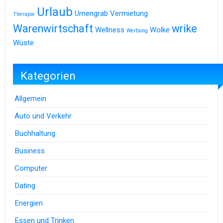
Urlaub
Urnengrab
Vermietung
Therapie
Warenwirtschaft
wrike
Wellness
Wolke
Werbung
Wüste
Kategorien
Allgemein
Auto und Verkehr
Buchhaltung
Business
Computer
Dating
Energien
Essen und Trinken