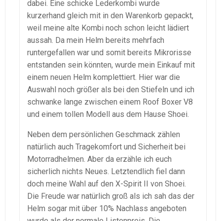
dabei. Eine schicke Lederkombi wurde
kurzerhand gleich mit in den Warenkorb gepackt,
weil meine alte Kombi noch schon leicht lädiert
aussah. Da mein Helm bereits mehrfach
runtergefallen war und somit bereits Mikrorisse
entstanden sein könnten, wurde mein Einkauf mit
einem neuen Helm komplettiert. Hier war die
Auswahl noch größer als bei den Stiefeln und ich
schwanke lange zwischen einem Roof Boxer V8
und einem tollen Modell aus dem Hause Shoei.
Neben dem persönlichen Geschmack zählen
natürlich auch Tragekomfort und Sicherheit bei
Motorradhelmen. Aber da erzähle ich euch
sicherlich nichts Neues. Letztendlich fiel dann
doch meine Wahl auf den X-Spirit II von Shoei.
Die Freude war natürlich groß als ich sah das der
Helm sogar mit über 10% Nachlass angeboten
wurde als der normale Listenpreis. Die