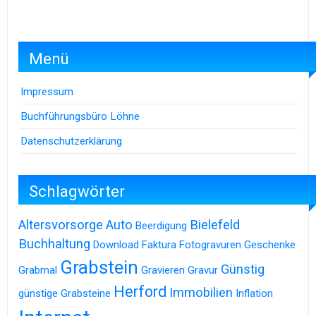
Menü
Impressum
Buchführungsbüro Löhne
Datenschutzerklärung
Schlagwörter
Altersvorsorge
Auto
Bielefeld
Beerdigung
Buchhaltung
Download
Faktura
Fotogravuren
Geschenke
Grabstein
Günstig
Grabmal
Gravieren
Gravur
Herford
Immobilien
günstige Grabsteine
Inflation